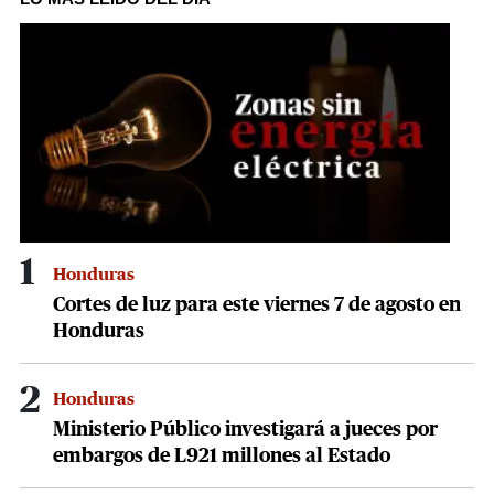
44
seconds
1
Honduras
Cortes de luz para este viernes 7 de agosto en
Honduras
2
Honduras
Ministerio Público investigará a jueces por
embargos de L921 millones al Estado