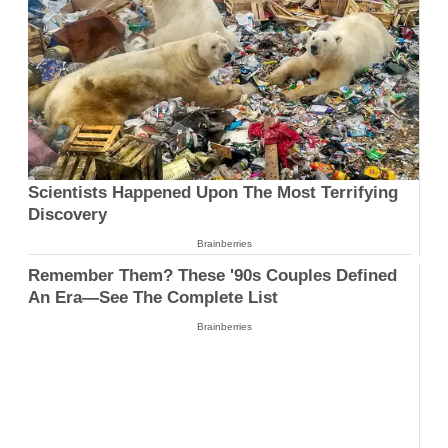
Scientists Happened Upon The Most Terrifying
Discovery
Brainberries
Remember Them? These '90s Couples Defined
An Era—See The Complete List
Brainberries