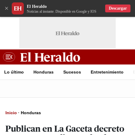
El Heraldo
×
Descargar
Noticias al instante. Disponible en Google y IOS
Lo último
Honduras
Sucesos
Entretenimiento
Inicio
·
Honduras
Publican en La Gaceta decreto