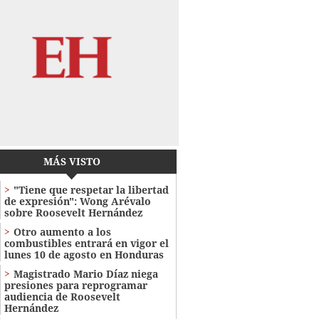
MÁS VISTO
"Tiene que respetar la libertad
de expresión": Wong Arévalo
sobre Roosevelt Hernández
Otro aumento a los
combustibles entrará en vigor el
lunes 10 de agosto en Honduras
Magistrado Mario Díaz niega
presiones para reprogramar
audiencia de Roosevelt
Hernández