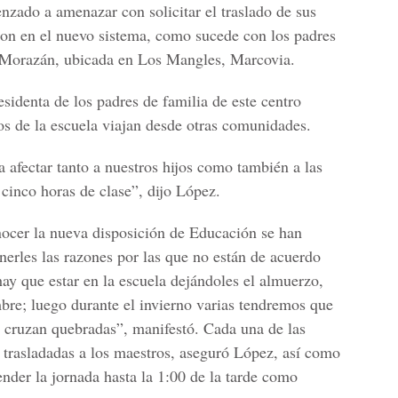
nzado a amenazar con solicitar el traslado de sus
ron en el nuevo sistema, como sucede con los padres
o Morazán, ubicada en Los Mangles, Marcovia.
identa de los padres de familia de este centro
os de la escuela viajan desde otras comunidades.
 afectar tanto a nuestros hijos como también a las
cinco horas de clase”, dijo López.
nocer la nueva disposición de Educación se han
nerles las razones por las que no están de acuerdo
hay que estar en la escuela dejándoles el almuerzo,
mbre; luego durante el invierno varias tendremos que
os cruzan quebradas”, manifestó. Cada una de las
o trasladadas a los maestros, aseguró López, así como
tender la jornada hasta la 1:00 de la tarde como