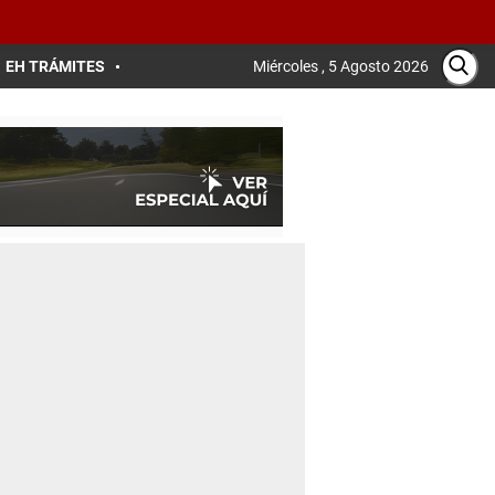
EH TRÁMITES
Miércoles , 5 Agosto 2026