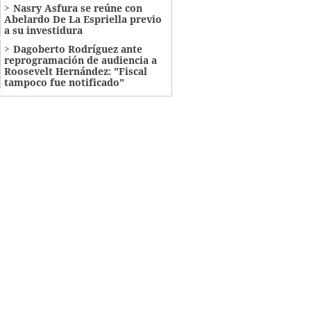
Nasry Asfura se reúne con
Abelardo De La Espriella previo
a su investidura
Dagoberto Rodríguez ante
reprogramación de audiencia a
Roosevelt Hernández: "Fiscal
tampoco fue notificado"