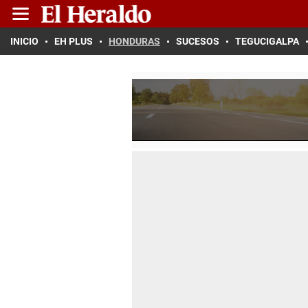
INICIO
EH PLUS
HONDURAS
SUCESOS
TEGUCIGALPA