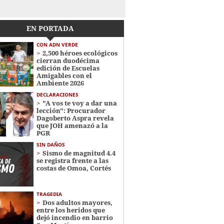
EN PORTADA
CON ADN VERDE
2,500 héroes ecológicos
cierran duodécima
edición de Escuelas
Amigables con el
Ambiente 2026
DECLARACIONES
"A vos te voy a dar una
lección": Procurador
Dagoberto Aspra revela
que JOH amenazó a la
PGR
SIN DAÑOS
Sismo de magnitud 4.4
se registra frente a las
costas de Omoa, Cortés
TRAGEDIA
Dos adultos mayores,
entre los heridos que
dejó incendio en barrio