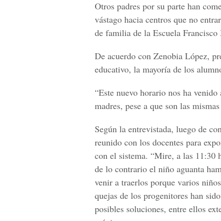
Otros padres por su parte han come
vástago hacia centros que no entra
de familia de la Escuela Francisc
De acuerdo con Zenobia López, pres
educativo, la mayoría de los alumn
“Este nuevo horario nos ha venido a
madres, pese a que son las mismas 
Según la entrevistada, luego de co
reunido con los docentes para expo
con el sistema. “Mire, a las 11:30 
de lo contrario el niño aguanta ha
venir a traerlos porque varios niñ
quejas de los progenitores han sid
posibles soluciones, entre ellos ex