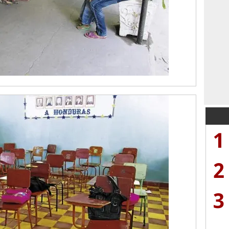
1
2
3