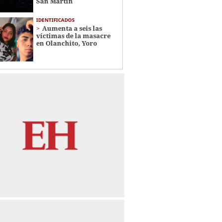
San Martín
IDENTIFICADOS
Aumenta a seis las
víctimas de la masacre
en Olanchito, Yoro