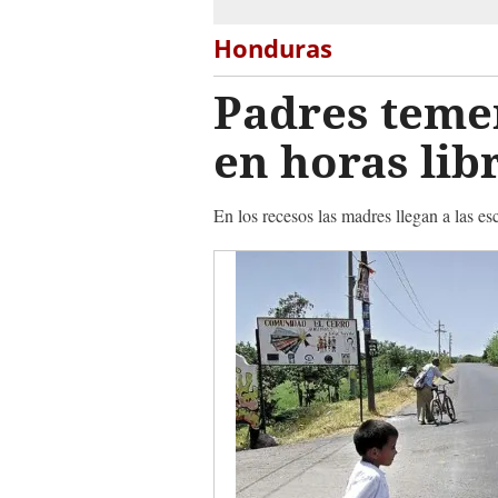
Honduras
Padres temen
en horas lib
En los recesos las madres llegan a las es