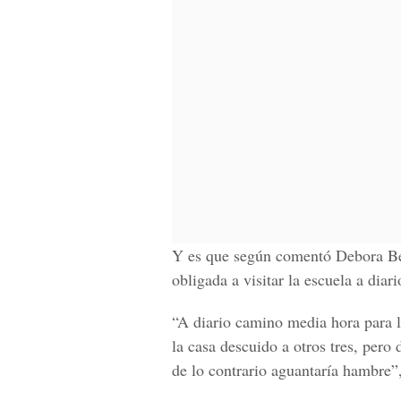
Y es que según comentó Debora Beta
obligada a visitar la escuela a diar
“A diario camino media hora para ll
la casa descuido a otros tres, pero 
de lo contrario aguantaría hambre”