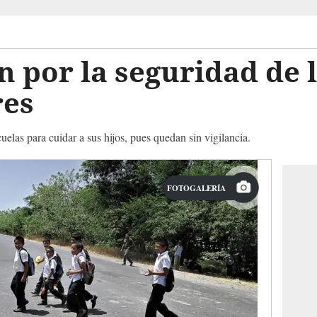
 por la seguridad de 
res
cuelas para cuidar a sus hijos, pues quedan sin vigilancia.
FOTOGALERÍA