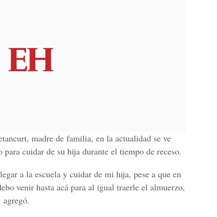
ncurt, madre de familia, en la actualidad se ve
io para cuidar de su hija durante el tiempo de receso.
egar a la escuela y cuidar de mi hija, pese a que en
debo venir hasta acá para al igual traerle el almuerzo,
, agregó.