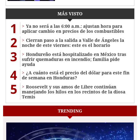
MÁS VISTO
1
Ya no será a las 6:00 a.m.: ajustan hora para
aplicar cambio en precios de los combustibles
2
Cierran paso a la salida a Valle de Ángeles la
noche de este viernes: este es el horario
3
Hondureño está hospitalizado en México tras
sufrir quemaduras en incendio; familia pide
ayuda
4
¿A cuánto está el precio del dólar para este fin
de semana en Honduras?
5
Roosevelt y sus amos de Libre continúan
manejando los hilos en los recintos de la diosa
Temis
TRENDING