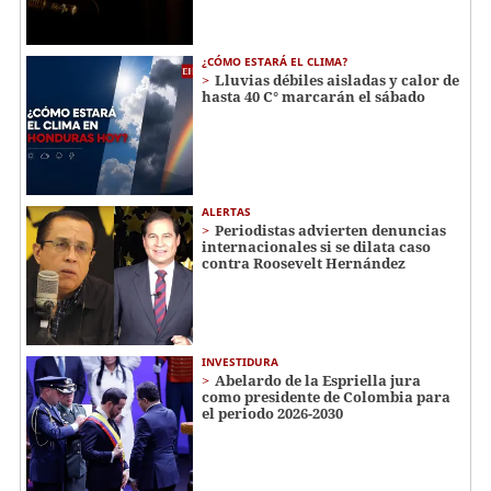
¿CÓMO ESTARÁ EL CLIMA?
Lluvias débiles aisladas y calor de
hasta 40 C° marcarán el sábado
ALERTAS
Periodistas advierten denuncias
internacionales si se dilata caso
contra Roosevelt Hernández
INVESTIDURA
Abelardo de la Espriella jura
como presidente de Colombia para
el periodo 2026-2030