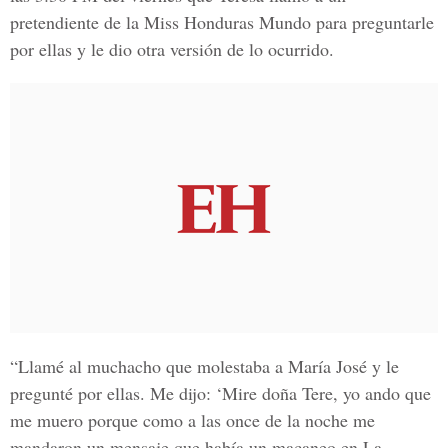
pretendiente de la Miss Honduras Mundo para preguntarle
por ellas y le dio otra versión de lo ocurrido.
“Llamé al muchacho que molestaba a María José y le
pregunté por ellas. Me dijo: ‘Mire doña Tere, yo ando que
me muero porque como a las once de la noche me
mandaron un mensaje que había un macaneo en La