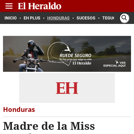
INICIO
EH PLUS
HONDURAS
SUCESOS
TEGUCIGALPA
Honduras
Madre de la Miss