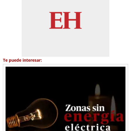
Te puede interesar: