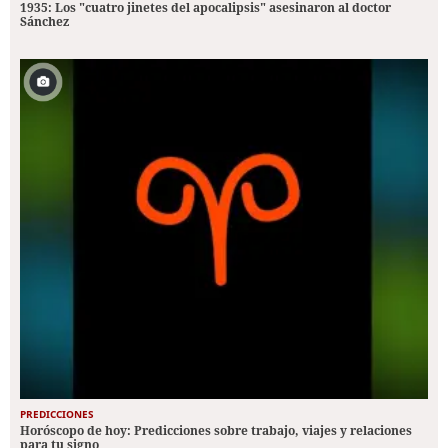
1935: Los "cuatro jinetes del apocalipsis" asesinaron al doctor
Sánchez
PREDICCIONES
Horóscopo de hoy: Predicciones sobre trabajo, viajes y relaciones
para tu signo