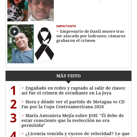
IMPACTANTE
Empresario de Danlí muere tras
ser atacado por ladrones; cámaras
grabaron el crimen
MÁS VISTO
1
Engañado en redes y raptado al salir de clases:
así fue el crimen de estudiante en La Joya
2
Hora y dónde ver el partido de Motagua vs CD
Fas por la Copa Centroamericana 2026
3
María Antonieta Mejía sobre JOH: "Él debe de
estar consciente que la reelección no era
permitida"
4
¿Licencia vencida y exceso de velocidad? Lo que