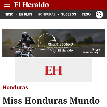
INICIO
EH PLUS
HONDURAS
SUCESOS
TEGUCIGALPA
Honduras
Miss Honduras Mundo