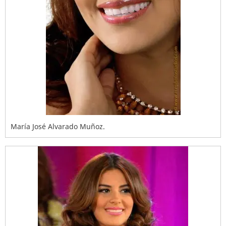
María José Alvarado Muñoz.