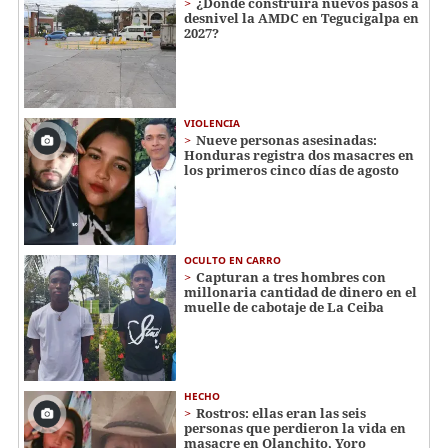
¿Dónde construirá nuevos pasos a
desnivel la AMDC en Tegucigalpa en
2027?
VIOLENCIA
Nueve personas asesinadas:
Honduras registra dos masacres en
los primeros cinco días de agosto
OCULTO EN CARRO
Capturan a tres hombres con
millonaria cantidad de dinero en el
muelle de cabotaje de La Ceiba
HECHO
Rostros: ellas eran las seis
personas que perdieron la vida en
masacre en Olanchito, Yoro