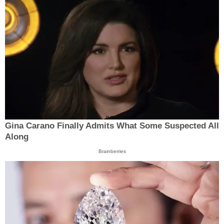
Gina Carano Finally Admits What Some Suspected All
Along
Brainberries