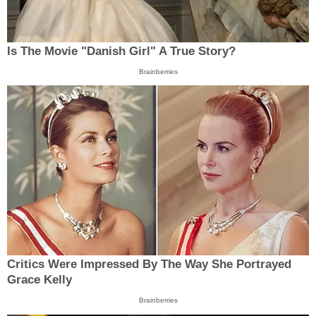
Is The Movie "Danish Girl" A True Story?
Brainberries
Critics Were Impressed By The Way She Portrayed
Grace Kelly
Brainberries