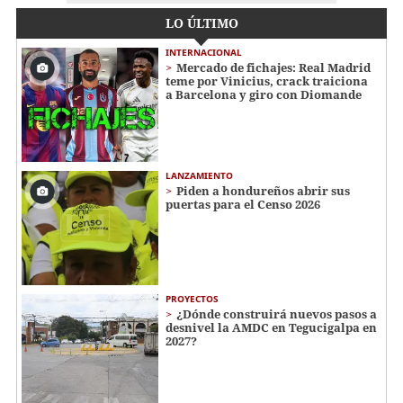
LO ÚLTIMO
INTERNACIONAL
Mercado de fichajes: Real Madrid
teme por Vinicius, crack traiciona
a Barcelona y giro con Diomande
LANZAMIENTO
Piden a hondureños abrir sus
puertas para el Censo 2026
PROYECTOS
¿Dónde construirá nuevos pasos a
desnivel la AMDC en Tegucigalpa en
2027?