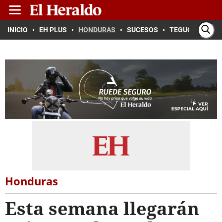
INICIO
EH PLUS
HONDURAS
SUCESOS
TEGUCIGALPA
Honduras
Esta semana llegarán