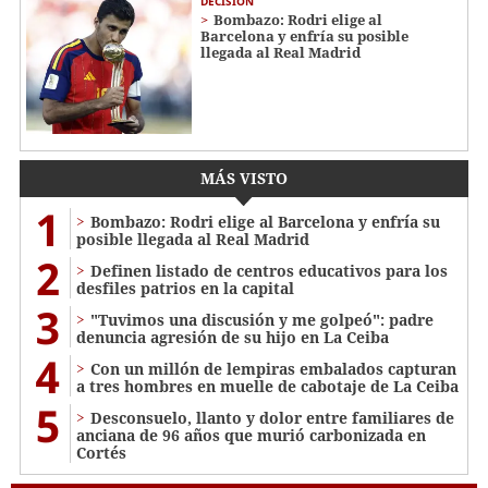
DECISIÓN
Bombazo: Rodri elige al
Barcelona y enfría su posible
llegada al Real Madrid
MÁS VISTO
1
Bombazo: Rodri elige al Barcelona y enfría su
posible llegada al Real Madrid
2
Definen listado de centros educativos para los
desfiles patrios en la capital
3
"Tuvimos una discusión y me golpeó": padre
denuncia agresión de su hijo en La Ceiba
4
Con un millón de lempiras embalados capturan
a tres hombres en muelle de cabotaje de La Ceiba
5
​​​​Desconsuelo, llanto y dolor entre familiares de
anciana de 96 años que murió carbonizada en
Cortés