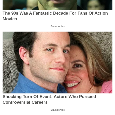
The 90s Was A Fantastic Decade For Fans Of Action
Movies
Brainberries
Shocking Turn Of Event: Actors Who Pursued
Controversial Careers
Brainberries