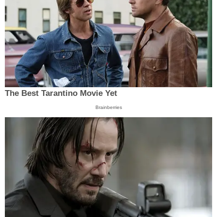
The Best Tarantino Movie Yet
Brainberries