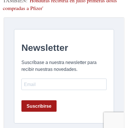
TAMBIÉN:
'Honduras recibiría en julio primeras dosis
compradas a Pfizer'