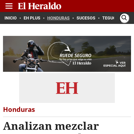
INICIO
EH PLUS
HONDURAS
SUCESOS
TEGUCIGALPA
Honduras
Analizan mezclar