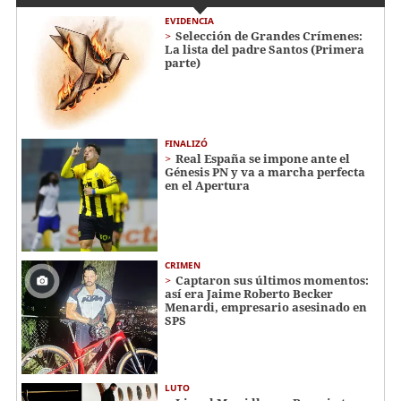
EVIDENCIA
Selección de Grandes Crímenes:
La lista del padre Santos (Primera
parte)
FINALIZÓ
Real España se impone ante el
Génesis PN y va a marcha perfecta
en el Apertura
CRIMEN
Captaron sus últimos momentos:
así era Jaime Roberto Becker
Menardi​​​, empresario asesinado en
SPS
LUTO