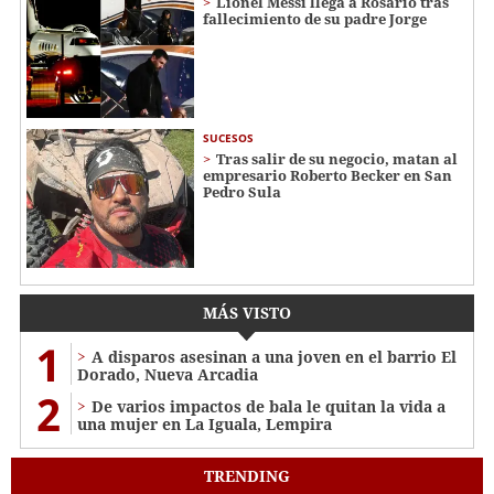
Lionel Messi llega a Rosario tras
fallecimiento de su padre Jorge
SUCESOS
Tras salir de su negocio, matan al
empresario Roberto Becker en San
Pedro Sula
MÁS VISTO
1
A disparos asesinan a una joven en el barrio El
Dorado, Nueva Arcadia
2
De varios impactos de bala le quitan la vida a
una mujer en La Iguala, Lempira
TRENDING