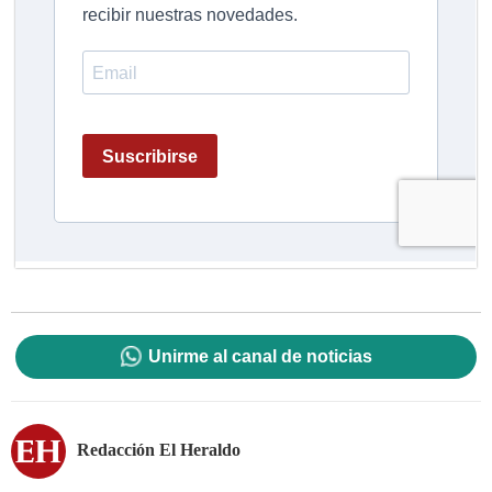
Unirme al canal de noticias
Redacción El Heraldo