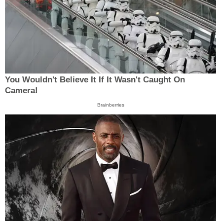
You Wouldn't Believe It If It Wasn't Caught On
Camera!
Brainberries