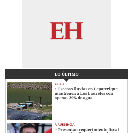
LO ÚLTIMO
CRISIS
Escasas lluvias en Lepaterique
mantienen a Los Laureles con
apenas 39% de agua
A AUDIENCIA
Presentan requerimiento fiscal