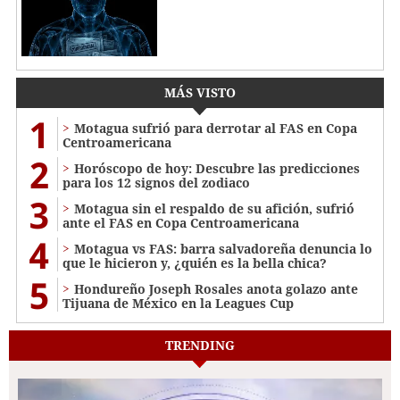
MÁS VISTO
1
Motagua sufrió para derrotar al FAS en Copa
Centroamericana
2
Horóscopo de hoy: Descubre las predicciones
para los 12 signos del zodiaco
3
Motagua sin el respaldo de su afición, sufrió
ante el FAS en Copa Centroamericana
4
Motagua vs FAS: barra salvadoreña denuncia lo
que le hicieron y, ¿quién es la bella chica?
5
Hondureño Joseph Rosales anota golazo ante
Tijuana de México en la Leagues Cup
TRENDING