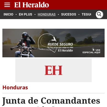
INICIO
EH PLUS
HONDURAS
SUCESOS
TEGUCIGALPA
Honduras
Junta de Comandantes