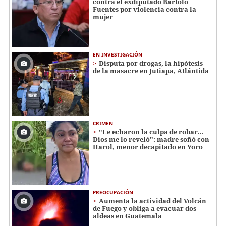
contra el exdiputado Bartolo
Fuentes por violencia contra la
mujer
EN INVESTIGACIÓN
Disputa por drogas, la hipótesis
de la masacre en Jutiapa, Atlántida
CRIMEN
"Le echaron la culpa de robar...
Dios me lo reveló": madre soñó con
Harol, menor decapitado en Yoro
PREOCUPACIÓN
Aumenta la actividad del Volcán
de Fuego y obliga a evacuar dos
aldeas en Guatemala