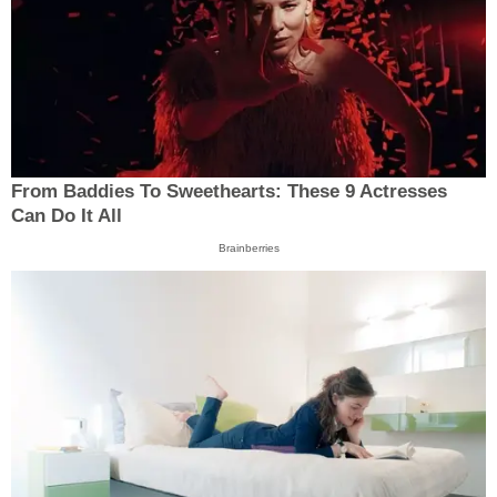
From Baddies To Sweethearts: These 9 Actresses
Can Do It All
Brainberries