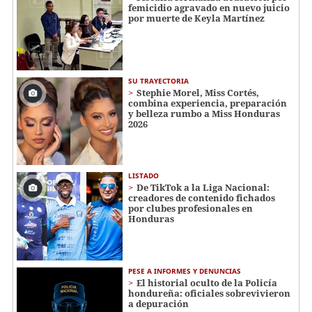
femicidio agravado en nuevo juicio
por muerte de Keyla Martínez
SU TRAYECTORIA
Stephie Morel, Miss Cortés,
combina experiencia, preparación
y belleza rumbo a Miss Honduras
2026
LISTADO
De TikTok a la Liga Nacional:
creadores de contenido fichados
por clubes profesionales en
Honduras
PESE A INFORMES Y DENUNCIAS
El historial oculto de la Policía
hondureña: oficiales sobrevivieron
a depuración