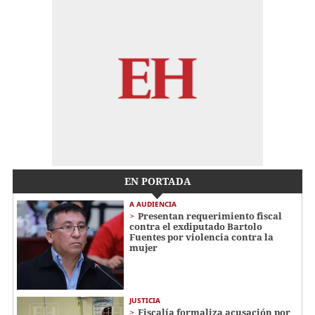
EN PORTADA
A AUDIENCIA
Presentan requerimiento fiscal
contra el exdiputado Bartolo
Fuentes por violencia contra la
mujer
JUSTICIA
Fiscalía formaliza acusación por