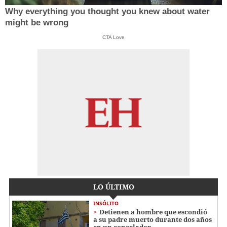
Why everything you thought you knew about water
might be wrong
CTA Love
LO ÚLTIMO
INSÓLITO
Detienen a hombre que escondió
a su padre muerto durante dos años
en un congelador