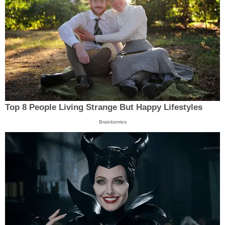
Top 8 People Living Strange But Happy Lifestyles
Brainberries