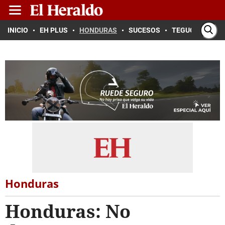
INICIO
EH PLUS
HONDURAS
SUCESOS
TEGUCIGALPA
Honduras
Honduras: No