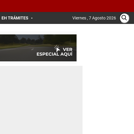
EH TRÁMITES
Viernes , 7 Agosto 2026