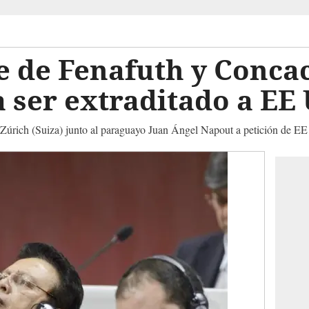
 de Fenafuth y Concac
 ser extraditado a EE
n Zúrich (Suiza) junto al paraguayo Juan Ángel Napout a petición de E