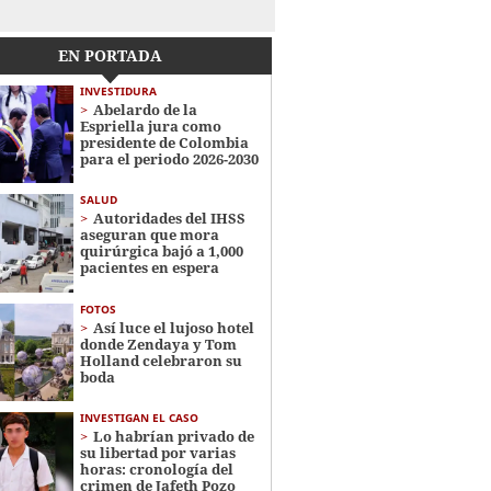
EN PORTADA
INVESTIDURA
Abelardo de la
Espriella jura como
presidente de Colombia
para el periodo 2026-2030
SALUD
Autoridades del IHSS
aseguran que mora
quirúrgica bajó a 1,000
pacientes en espera
FOTOS
Así luce el lujoso hotel
donde Zendaya y Tom
Holland celebraron su
boda
INVESTIGAN EL CASO
Lo habrían privado de
su libertad por varias
horas: cronología del
crimen de Jafeth Pozo