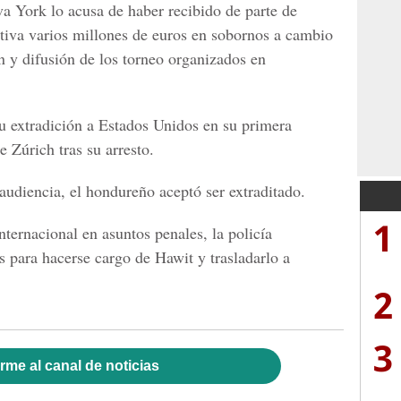
eva York lo acusa de haber recibido de parte de
tiva varios millones de euros en sobornos a cambio
n y difusión de los torneo organizados en
u extradición a Estados Unidos en su primera
e Zúrich tras su arresto.
audiencia, el hondureño aceptó ser extraditado.
1
ternacional en asuntos penales, la policía
s para hacerse cargo de Hawit y trasladarlo a
2
3
rme al canal de noticias