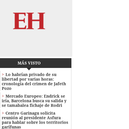
MÁS VISTO
Lo habrían privado de su
libertad por varias horas:
cronología del crimen de Jafeth
Pozo
Mercado Europeo: Endrick se
iría, Barcelona busca su salida y
se tamabalea fichaje de Rodri
Centro Garinagu solicita
reunión al presidente Asfura
para hablar sobre los territorios
garífunas