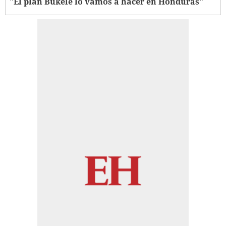
"El plan Bukele lo vamos a hacer en Honduras"