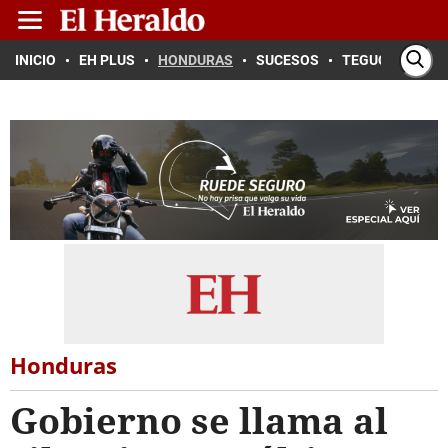
INICIO
EH PLUS
HONDURAS
SUCESOS
TEGUCIGALPA
Honduras
Gobierno se llama al