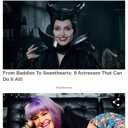
From Baddies To Sweethearts: 9 Actresses That Can
Do It All!
Brainberries