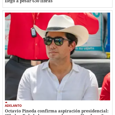
llegó a pesar 630 libras
ADELANTO
Octavio Pineda confirma aspiración presidencial: