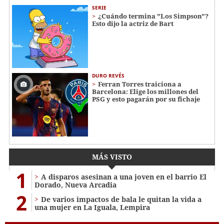
SERIE
¿Cuándo termina "Los Simpson"?
Esto dijo la actriz de Bart
DURO REVÉS
Ferran Torres traiciona a
Barcelona: Elige los millones del
PSG y esto pagarán por su fichaje
MÁS VISTO
1
A disparos asesinan a una joven en el barrio El
Dorado, Nueva Arcadia
2
De varios impactos de bala le quitan la vida a
una mujer en La Iguala, Lempira