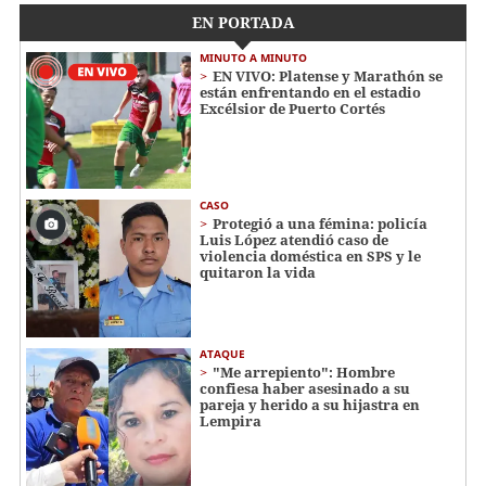
EN PORTADA
MINUTO A MINUTO
EN VIVO: Platense y Marathón se
están enfrentando en el estadio
Excélsior de Puerto Cortés
CASO
Protegió a una fémina: policía
Luis López atendió caso de
violencia doméstica en SPS y le
quitaron la vida
ATAQUE
"Me arrepiento": Hombre
confiesa haber asesinado a su
pareja y herido a su hijastra en
Lempira