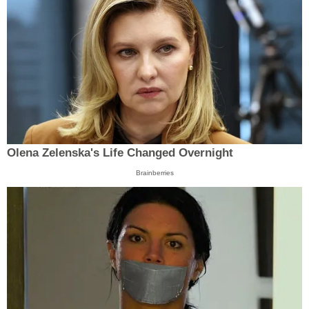
Olena Zelenska's Life Changed Overnight
Brainberries