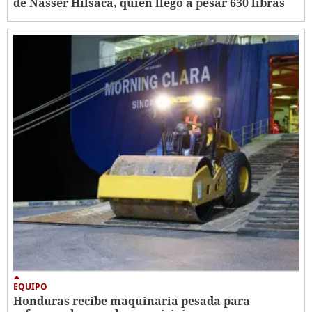
de Nasser Hilsaca, quien llegó a pesar 630 libras
EQUIPO
Honduras recibe maquinaria pesada para