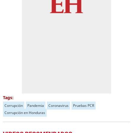
Tags:
Corrupción
Pandemia
Coronavirus
Pruebas PCR
Corrupción en Honduras