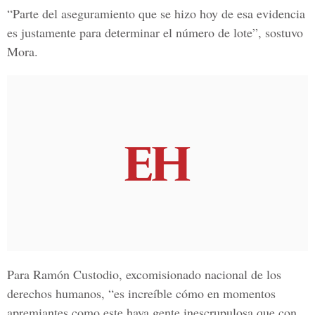
“Parte del aseguramiento que se hizo hoy de esa evidencia
es justamente para determinar el número de lote”, sostuvo
Mora.
Para
Ramón Custodio, excomisionado nacional de los
derechos humanos,
“es increíble cómo en momentos
apremiantes como este haya gente inescrupulosa que con