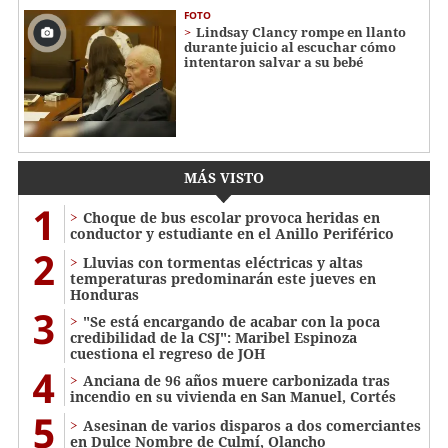
FOTO
Lindsay Clancy rompe en llanto
durante juicio al escuchar cómo
intentaron salvar a su bebé
MÁS VISTO
1
Choque de bus escolar provoca heridas en
conductor y estudiante en el Anillo Periférico
2
Lluvias con tormentas eléctricas y altas
temperaturas predominarán este jueves en
Honduras
3
"Se está encargando de acabar con la poca
credibilidad de la CSJ": Maribel Espinoza
cuestiona el regreso de JOH
4
Anciana de 96 años muere carbonizada tras
incendio en su vivienda en San Manuel, Cortés
5
Asesinan de varios disparos a dos comerciantes
en Dulce Nombre de Culmí, Olancho