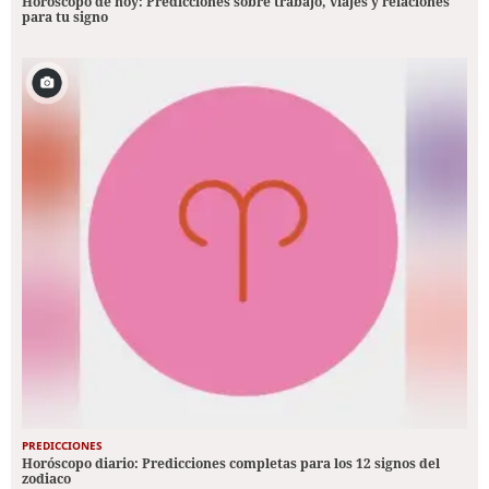
Horóscopo de hoy: Predicciones sobre trabajo, viajes y relaciones
para tu signo
PREDICCIONES
Horóscopo diario: Predicciones completas para los 12 signos del
zodiaco