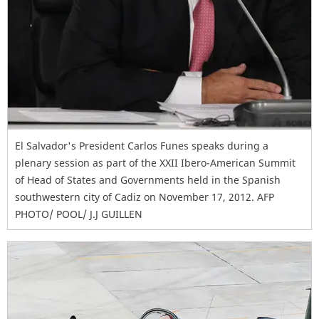
El Salvador's President Carlos Funes speaks during a
plenary session as part of the XXII Ibero-American Summit
of Head of States and Governments held in the Spanish
southwestern city of Cadiz on November 17, 2012. AFP
PHOTO/ POOL/ J.J GUILLEN