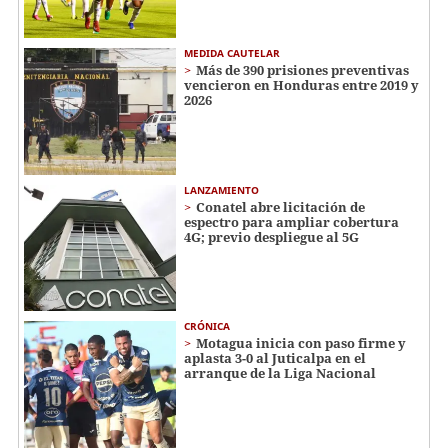
MEDIDA CAUTELAR
Más de 390 prisiones preventivas
vencieron en Honduras entre 2019 y
2026
LANZAMIENTO
Conatel abre licitación de
espectro para ampliar cobertura
4G; previo despliegue al 5G
CRÓNICA
Motagua inicia con paso firme y
aplasta 3-0 al Juticalpa en el
arranque de la Liga Nacional