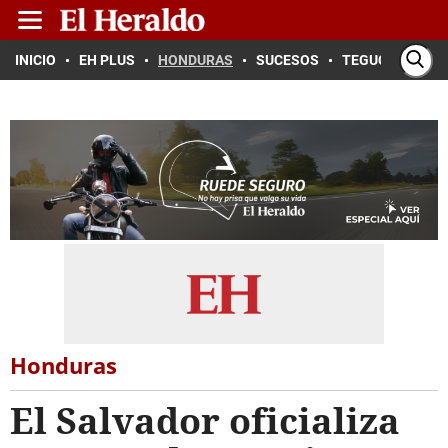
INICIO
EH PLUS
HONDURAS
SUCESOS
TEGUCIGALPA
Honduras
El Salvador oficializa