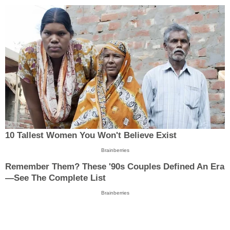
10 Tallest Women You Won't Believe Exist
Brainberries
Remember Them? These '90s Couples Defined An Era
—See The Complete List
Brainberries