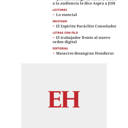
a la audiencia le dice Aspra a JOH
LECTORES
Lo esencial
INVITADO
El Espíritu Paráclito Consolador
LETRAS CON FILO
El trabajador frente al nuevo
orden digital
EDITORIAL
Masacres desangran Honduras