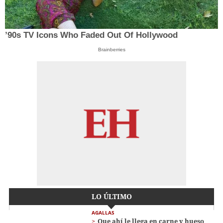
’90s TV Icons Who Faded Out Of Hollywood
Brainberries
LO ÚLTIMO
AGALLAS
Que ahí le llega en carne y hueso