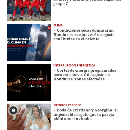
grupo C
CLIMA
Condiciones secas dominarán
Honduras este jueves 6 de agosto
con lluvias en el oriente
INTERRUPCIÓN ENERGÉTICA
Cortes de energía programados
para este jueves 6 de agosto en
Honduras: zonas afectadas
FUTUROS ESPOSOS
Boda de Cristiano y Georgina: el
impensable regalo que la pareja
pidió a sus invitados