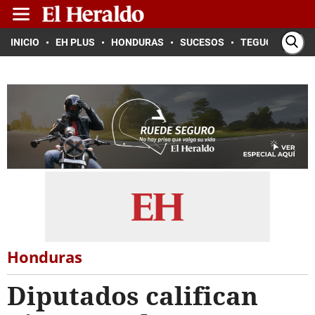
INICIO
EH PLUS
HONDURAS
SUCESOS
TEGUCIGALPA
Honduras
Diputados califican