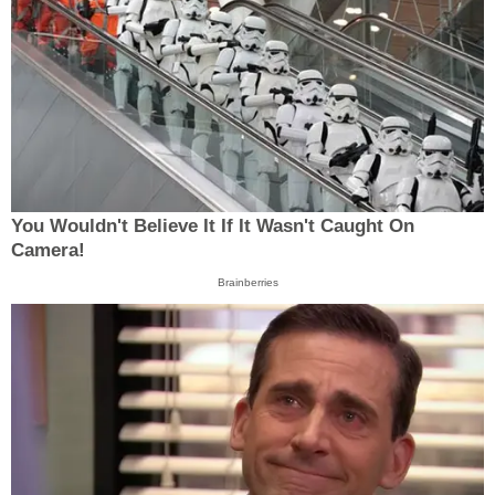
You Wouldn't Believe It If It Wasn't Caught On
Camera!
Brainberries