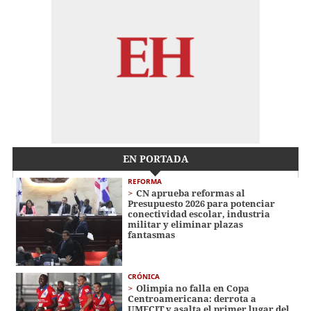
EN PORTADA
REFORMA
CN aprueba reformas al
Presupuesto 2026 para potenciar
conectividad escolar, industria
militar y eliminar plazas
fantasmas
CRÓNICA
Olimpia no falla en Copa
Centroamericana: derrota a
UMECIT y asalta el primer lugar del