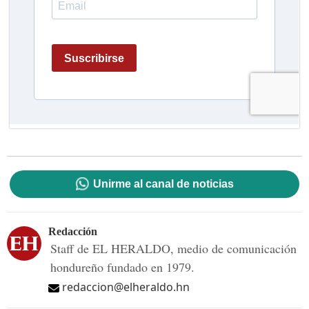
Unirme al canal de noticias
Redacción
Staff de EL HERALDO, medio de comunicación
hondureño fundado en 1979.
redaccion@elheraldo.hn