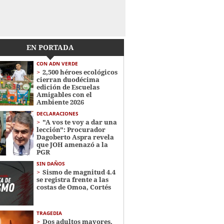
EN PORTADA
CON ADN VERDE
2,500 héroes ecológicos
cierran duodécima
edición de Escuelas
Amigables con el
Ambiente 2026
DECLARACIONES
"A vos te voy a dar una
lección": Procurador
Dagoberto Aspra revela
que JOH amenazó a la
PGR
SIN DAÑOS
Sismo de magnitud 4.4
se registra frente a las
costas de Omoa, Cortés
TRAGEDIA
Dos adultos mayores,