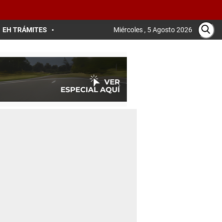
EH TRÁMITES
Miércoles , 5 Agosto 2026