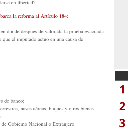
derse en libertad?
abarca la reforma al Artículo 184:
 en donde después de valorada la prueba evacuada
ne que el imputado actuó en una causa de
1
es de banco;
2
rrestres, naves aéreas, buques y otros bienes
or
3
o de Gobiemo Nacional o Extranjero