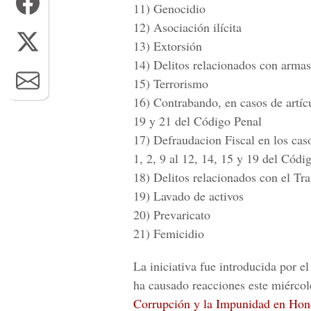
11)
Genocidio
12)
Asociación ilícita
13)
Extorsión
14)
Delitos relacionados con armas
15)
Terrorismo
16
) Contrabando, en casos de artíc
19 y 21 del Código Penal
17)
Defraudacion Fiscal en los caso
1, 2, 9 al 12, 14, 15 y 19 del Códi
18)
Delitos relacionados con el Tra
19)
Lavado de activos
20)
Prevaricato
21)
Femicidio
La iniciativa fue introducida por e
ha causado reacciones este miércole
Corrupción y la Impunidad en Hon