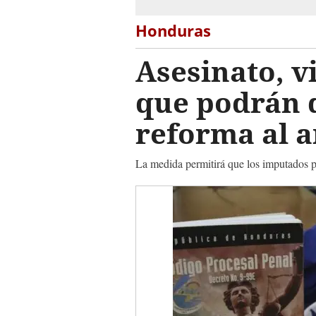
Honduras
Asesinato, v
que podrán d
reforma al a
La medida permitirá que los imputados po