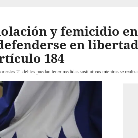
iolación y femicidio en
efenderse en libertad
rtículo 184
r estos 21 delitos puedan tener medidas sustitutivas mientras se realiza