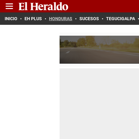
INICIO
EH PLUS
HONDURAS
SUCESOS
TEGUCIGALPA