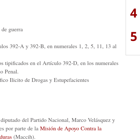
4
 de guerra
5
ulos 392-A y 392-B, en numerales 1, 2, 5, 11, 13 al
s tipificados en el Artículo 392-D, en los numerales
go Penal.
fico Ilicito de Drogas y Estupefacientes
l diputado del Partido Nacional,
Marco Velásquez y
s por parte de la
Misión de Apoyo Contra la
duras
(Maccih).