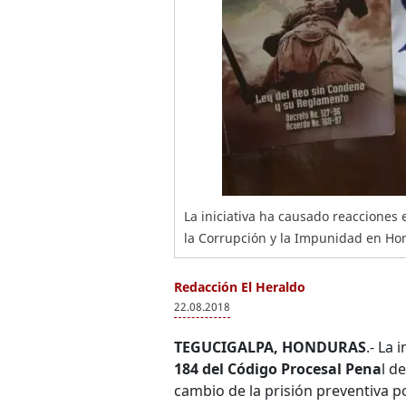
La iniciativa ha causado reacciones 
la Corrupción y la Impunidad en Ho
Redacción El Heraldo
22.08.2018
TEGUCIGALPA, HONDURAS
.- La 
184 del
Código Procesal Pena
l d
cambio de la prisión preventiva po