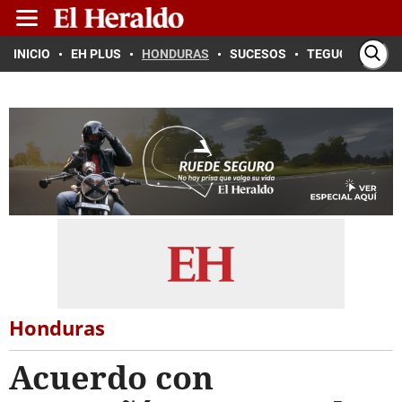
INICIO
EH PLUS
HONDURAS
SUCESOS
TEGUCIGALPA
Honduras
Acuerdo con