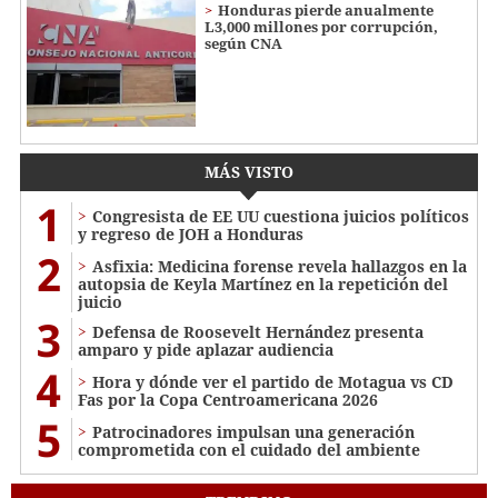
Honduras pierde anualmente
L3,000 millones por corrupción,
según CNA
MÁS VISTO
1
Congresista de EE UU cuestiona juicios políticos
y regreso de JOH a Honduras
2
Asfixia: Medicina forense revela hallazgos en la
autopsia de Keyla Martínez en la repetición del
juicio
3
Defensa de Roosevelt Hernández presenta
amparo y pide aplazar audiencia
4
Hora y dónde ver el partido de Motagua vs CD
Fas por la Copa Centroamericana 2026
5
Patrocinadores impulsan una generación
comprometida con el cuidado del ambiente