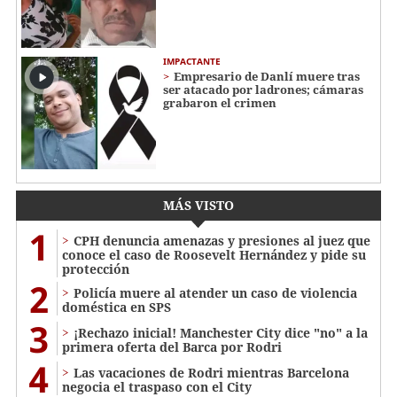
IMPACTANTE
Empresario de Danlí muere tras
ser atacado por ladrones; cámaras
grabaron el crimen
MÁS VISTO
1
CPH denuncia amenazas y presiones al juez que
conoce el caso de Roosevelt Hernández y pide su
protección
2
Policía muere al atender un caso de violencia
doméstica en SPS
3
¡Rechazo inicial! Manchester City dice "no" a la
primera oferta del Barca por Rodri
4
Las vacaciones de Rodri mientras Barcelona
negocia el traspaso con el City