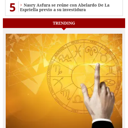
5
Nasry Asfura se reúne con Abelardo De La
Espriella previo a su investidura
TRENDING