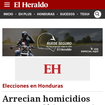
INICIO
EH PLUS
HONDURAS
SUCESOS
TEGUCIGALPA
Elecciones en Honduras
Arrecian homicidios