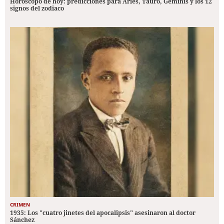
Horóscopo de hoy: predicciones para Aries, Tauro, Géminis y los 12
signos del zodiaco
CRIMEN
1935: Los "cuatro jinetes del apocalipsis" asesinaron al doctor
Sánchez