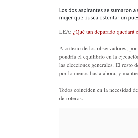
Los dos aspirantes se sumaron a 
mujer que busca ostentar un pue
LEA:
¿Qué tan depurado quedará e
A criterio de los observadores, po
pondría el equilibrio en la ejecuci
las
elecciones generales
. El resto 
por lo menos hasta ahora, y mantien
Todos coinciden en la necesidad de
derroteros.