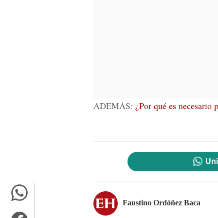
ADEMÁS:
¿Por qué es necesario 
Uni
Faustino Ordóñez Baca