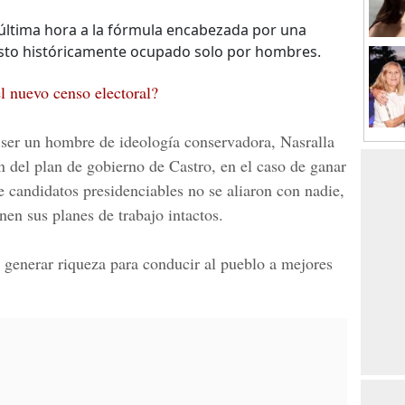
última hora a la fórmula encabezada por una
sto históricamente ocupado solo por hombres.
l nuevo censo electoral?
r ser un hombre de ideología conservadora, Nasralla
ón del plan de gobierno de Castro, en el caso de ganar
de candidatos presidenciables no se aliaron con nadie,
en sus planes de trabajo intactos.
 generar riqueza para conducir al pueblo a mejores