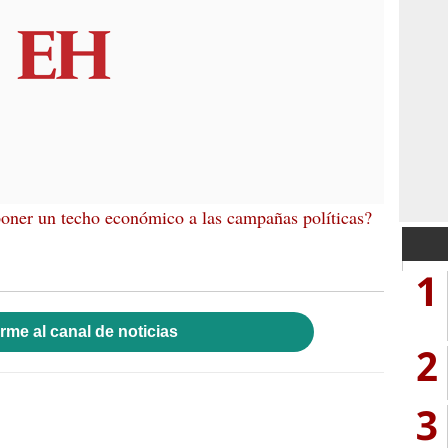
poner un techo económico a las campañas políticas?
1
rme al canal de noticias
2
3