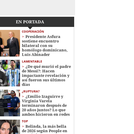
EN PORTADA
COOPERACIÓN
Presidente Asfura
sostiene encuentro
bilateral con su
homólogo dominicano,
Luis Abinader
LAMENTABLE
¿De qué murió el padre
de Messi?: Hacen
impactante revelación y
así fueron sus últimos
días
¿RUPTURA?
¿Emilio Izaguirre y
Virginia Varela
terminaron después de
20 años juntos? Lo que
ambos hicieron en redes
TOP
Belinda, la más bella
de 2026 según People en