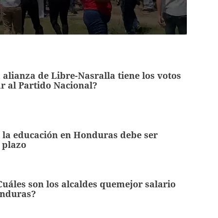
 alianza de Libre-Nasralla tiene los votos
r al Partido Nacional?
e la educación en Honduras debe ser
 plazo
Cuáles son los alcaldes quemejor salario
onduras?