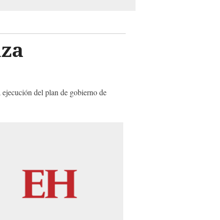
nza
a ejecución del plan de gobierno de