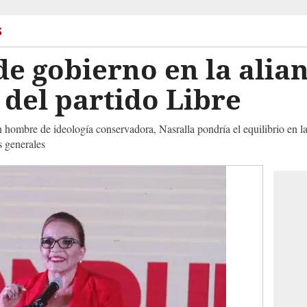
s
de gobierno en la alia
 del partido Libre
un hombre de ideología conservadora, Nasralla pondría el equilibrio en l
s generales