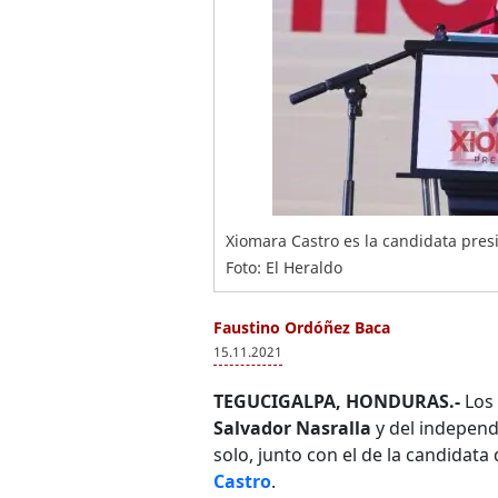
Xiomara Castro es la candidata presi
Foto: El Heraldo
Faustino Ordóñez Baca
15.11.2021
TEGUCIGALPA, HONDURAS.-
Los 
Salvador Nasralla
y del indepen
solo, junto con el de la candidata
Castro
.