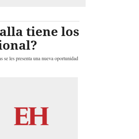
alla tiene los
ional?
as se les presenta una nueva oportunidad