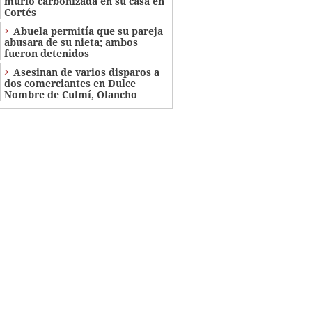
murió carbonizada en su casa en
Cortés
Abuela permitía que su pareja
abusara de su nieta; ambos
fueron detenidos
Asesinan de varios disparos a
dos comerciantes en Dulce
Nombre de Culmí, Olancho