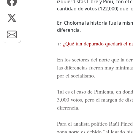
izquierdistas Libre y Pinu, con el c
cantidad de votos (122,000) que l
En Choloma la historia fue la mis
diferencia.
+:
¿Qué tan depurado quedará el nu
En los sectores del norte que la de
las diferencias fueron muy mínimas
por el socialismo.
Tal es el caso de Pimienta, en don
3,000 votos, pero el margen de dis
diferencia.
Para el analista político
Raúl Pined
zona norte es debido “al legado his