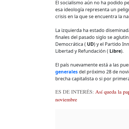
El socialismo aún no ha podido pe
esa ideología representa un peligr
crisis en la que se encuentra la na
La izquierda ha estado diseminada 
finales del pasado siglo se aglut
Democrática (
UD
) y el Partido I
Libertad y Refundación (
Libre
).
El país nuevamente está a las pu
generales
del próximo 28 de novie
brecha capitalista o si por primera
ES DE INTERÉS:
Así queda la pap
noviembre