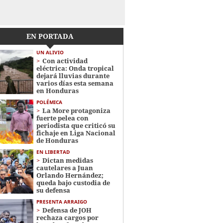
EN PORTADA
UN ALIVIO
Con actividad
eléctrica: Onda tropical
dejará lluvias durante
varios días esta semana
en Honduras
POLÉMICA
La More protagoniza
fuerte pelea con
periodista que criticó su
fichaje en Liga Nacional
de Honduras
EN LIBERTAD
Dictan medidas
cautelares a Juan
Orlando Hernández;
queda bajo custodia de
su defensa
PRESENTA ARRAIGO
Defensa de JOH
rechaza cargos por