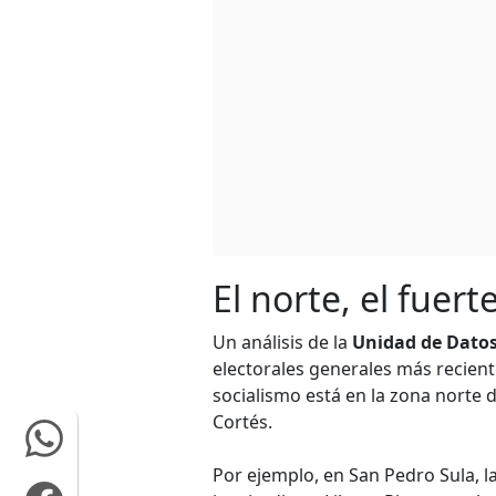
El norte, el fuert
Un análisis de la
Unidad de Dato
electorales generales más reciente
socialismo está en la zona norte 
Cortés.
Por ejemplo, en San Pedro Sula, l