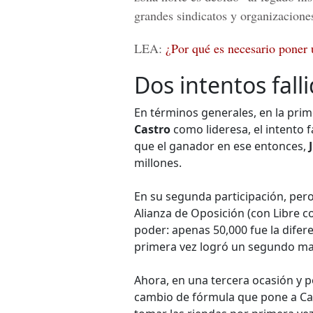
grandes sindicatos y organizacione
LEA:
¿Por qué es necesario poner 
Dos intentos fall
En términos generales, en la prim
Castro
como lideresa, el intento 
que el ganador en ese entonces,
millones.
En su segunda participación, per
Alianza de Oposición (con Libre 
poder: apenas 50,000 fue la difer
primera vez logró un segundo m
Ahora, en una tercera ocasión y 
cambio de fórmula que pone a Cas