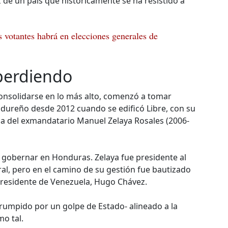
 de un país que históricamente se ha resistido a
 votantes habrá en elecciones generales de
perdiendo
consolidarse en lo más alto, comenzó a tomar
ndureño desde 2012 cuando se edificó Libre, con su
sa del exmandatario Manuel Zelaya Rosales (2006-
e gobernar en Honduras. Zelaya fue presidente al
ral, pero en el camino de su gestión fue bautizado
xpresidente de Venezuela, Hugo Chávez.
rumpido por un golpe de Estado- alineado a la
o tal.