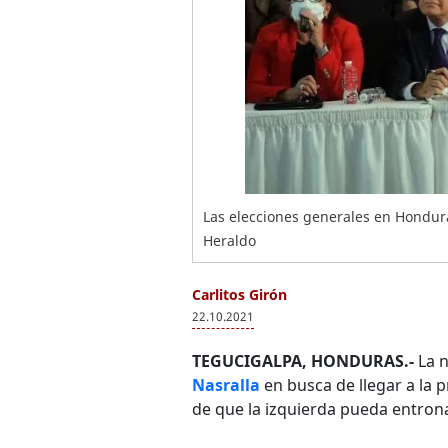
Las elecciones generales en Hondura
Heraldo
Carlitos Girón
22.10.2021
TEGUCIGALPA, HONDURAS.-
La n
Nasralla
en busca de llegar a la 
de que la izquierda pueda entrona