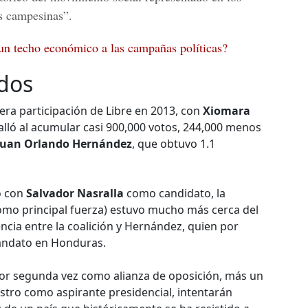
s campesinas”.
un techo económico a las campañas políticas?
idos
era participación de Libre en 2013, con
Xiomara
falló al acumular casi 900,000 votos, 244,000 menos
Juan Orlando Hernández
, que obtuvo 1.1
o con
Salvador Nasralla
como candidato, la
como principal fuerza) estuvo mucho más cerca del
encia entre la coalición y Hernández, quien por
andato en Honduras.
por segunda vez como alianza de oposición, más un
tro como aspirante presidencial, intentarán