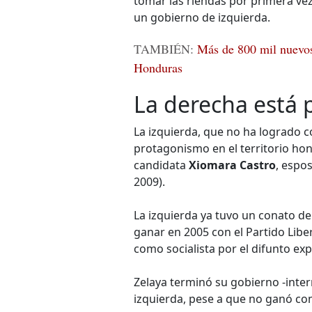
tomar las riendas por primera vez
un gobierno de izquierda.
TAMBIÉN:
Más de 800 mil nuevos
Honduras
La derecha está 
La izquierda, que no ha logrado 
protagonismo en el territorio ho
candidata
Xiomara Castro
, espo
2009).
La izquierda ya tuvo un conato d
ganar en 2005 con el Partido Libe
como socialista por el difunto e
Zelaya terminó su gobierno -inter
izquierda, pese a que no ganó com