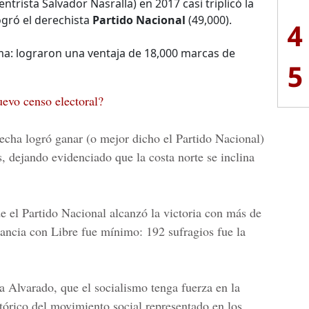
entrista Salvador Nasralla) en 2017 casi triplicó la
ogró el derechista
Partido Nacional
(49,000).
4
ma: lograron una ventaja de 18,000 marcas de
5
evo censo electoral?
recha logró ganar (o mejor dicho el Partido Nacional)
, dejando evidenciado que la costa norte se inclina
de el
Partido Nacional
alcanzó la victoria con más de
tancia con Libre fue mínimo: 192 sufragios fue la
a Alvarado
, que el socialismo tenga fuerza en la
tórico del movimiento social representado en los