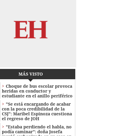
MÁS VISTO
Choque de bus escolar provoca
heridas en conductor y
estudiante en el anillo periférico
"Se está encargando de acabar
con la poca credibilidad de la
CSJ": Maribel Espinoza cuestiona
el regreso de JOH
"Estaba perdiendo el habla, no
podía caminar": doña Josefa