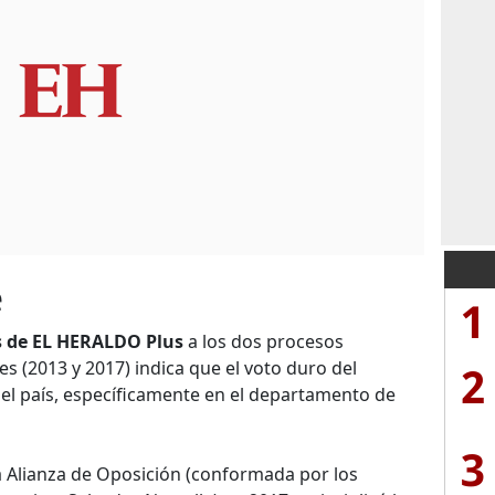
e
1
s de EL HERALDO Plus
a los dos procesos
2
s (2013 y 2017) indica que el voto duro del
del país, específicamente en el departamento de
3
a Alianza de Oposición (conformada por los