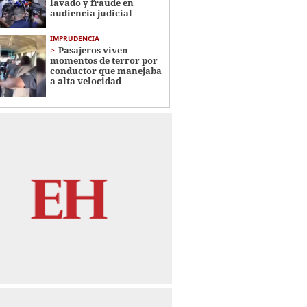
lavado y fraude en
audiencia judicial
IMPRUDENCIA
Pasajeros viven
momentos de terror por
conductor que manejaba
a alta velocidad