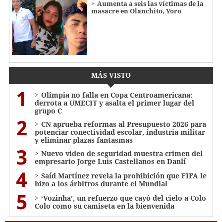
Aumenta a seis las víctimas de la
masacre en Olanchito, Yoro
MÁS VISTO
1
Olimpia no falla en Copa Centroamericana:
derrota a UMECIT y asalta el primer lugar del
grupo C
2
CN aprueba reformas al Presupuesto 2026 para
potenciar conectividad escolar, industria militar
y eliminar plazas fantasmas
3
Nuevo video de seguridad muestra crimen del
empresario Jorge Luis Castellanos en Danlí
4
Saíd Martínez revela la prohibición que FIFA le
hizo a los árbitros durante el Mundial
5
‘Vozinha’, un refuerzo que cayó del cielo a Colo
Colo como su camiseta en la bienvenida