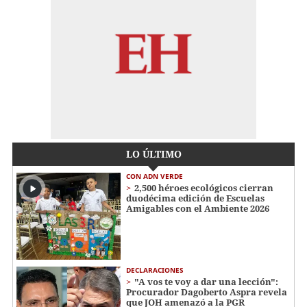
LO ÚLTIMO
CON ADN VERDE
2,500 héroes ecológicos cierran
duodécima edición de Escuelas
Amigables con el Ambiente 2026
DECLARACIONES
"A vos te voy a dar una lección":
Procurador Dagoberto Aspra revela
que JOH amenazó a la PGR