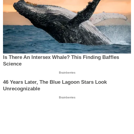
Is There An Intersex Whale? This Finding Baffles
Science
Brainberries
46 Years Later, The Blue Lagoon Stars Look
Unrecognizable
Brainberries