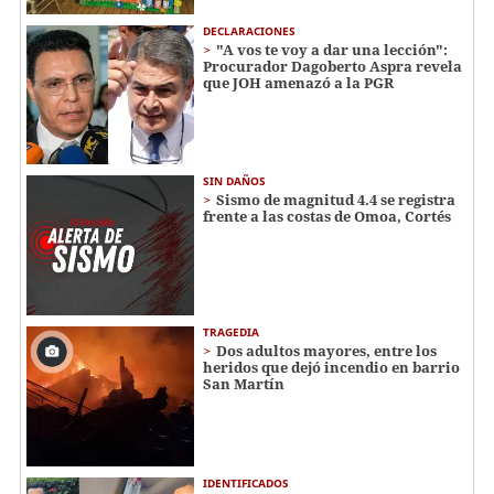
DECLARACIONES
"A vos te voy a dar una lección":
Procurador Dagoberto Aspra revela
que JOH amenazó a la PGR
SIN DAÑOS
Sismo de magnitud 4.4 se registra
frente a las costas de Omoa, Cortés
TRAGEDIA
Dos adultos mayores, entre los
heridos que dejó incendio en barrio
San Martín
IDENTIFICADOS