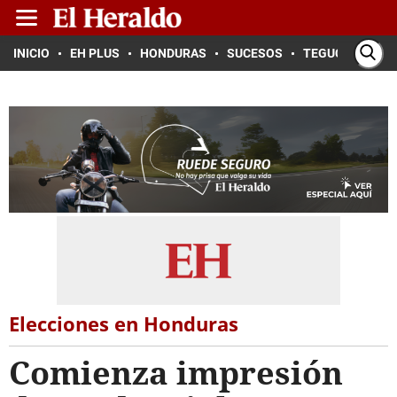
INICIO
EH PLUS
HONDURAS
SUCESOS
TEGUCIGALPA
Elecciones en Honduras
Comienza impresión