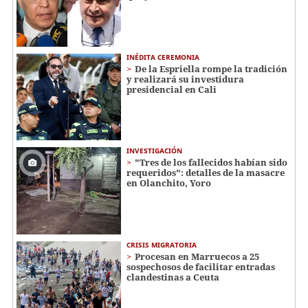
INÉDITA CEREMONIA
De la Espriella rompe la tradición
y realizará su investidura
presidencial en Cali
INVESTIGACIÓN
"Tres de los fallecidos habían sido
requeridos": detalles de la masacre
en Olanchito, Yoro
CRISIS MIGRATORIA
Procesan en Marruecos a 25
sospechosos de facilitar entradas
clandestinas a Ceuta