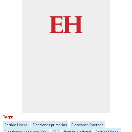
Tags:
Partido Liberal
Elecciones primarias
Elecciones Internas
Elecciones Honduras 2021
CNE
Partido Nacional
Partido Liberal