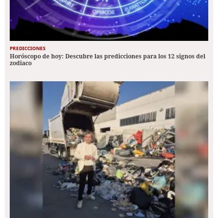
PREDICCIONES
Horóscopo de hoy: Descubre las predicciones para los 12 signos del
zodiaco