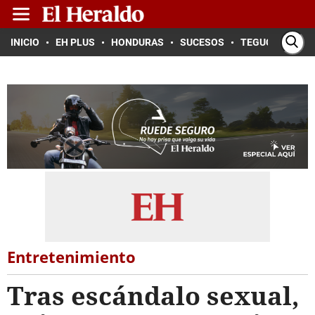
INICIO
EH PLUS
HONDURAS
SUCESOS
TEGUCIGALPA
Entretenimiento
Tras escándalo sexual,