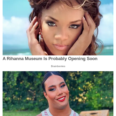
A Rihanna Museum Is Probably Opening Soon
Brainberries