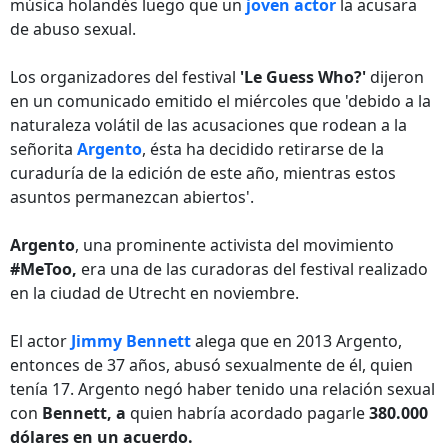
música holandés luego que un
joven actor
la acusara
de abuso sexual.
Los organizadores del festival
'Le Guess Who?'
dijeron
en un comunicado emitido el miércoles que 'debido a la
naturaleza volátil de las acusaciones que rodean a la
señorita
Argento
, ésta ha decidido retirarse de la
curaduría de la edición de este año, mientras estos
asuntos permanezcan abiertos'.
Argento
, una prominente activista del movimiento
#MeToo,
era una de las curadoras del festival realizado
en la ciudad de Utrecht en noviembre.
El actor
Jimmy Bennett
alega que en 2013 Argento,
entonces de 37 años, abusó sexualmente de él, quien
tenía 17. Argento negó haber tenido una relación sexual
con
Bennett, a
quien habría acordado pagarle
380.000
dólares en un acuerdo.