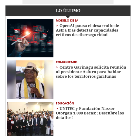
LO ÚLTIMO
MODELO DE IA
OpenAI pausa el desarrollo de
Astra tras detectar capacidades
críticas de ciberseguridad
COMUNICADO
Centro Garinagu solicita reunión
al presidente Asfura para hablar
sobre los territorios garífunas
EDUCACIÓN
UNITEC y Fundación Nasser
Otorgan 1,000 Becas: ¡Descubre los
detalles!