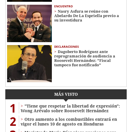
ENCUENTRO
Nasry Asfura se reúne con
Abelardo De La Espriella previo a
su investidura
DECLARACIONES
Dagoberto Rodríguez ante
reprogramación de audiencia a
Roosevelt Hernández: "Fiscal
tampoco fue notificado"
MÁS VISTO
1
"Tiene que respetar la libertad de expresión":
Wong Arévalo sobre Roosevelt Hernández
2
Otro aumento a los combustibles entrará en
vigor el lunes 10 de agosto en Honduras