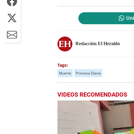
Uni
Redacción El Heraldo
Tags:
Muerte
Princesa Diana
VIDEOS RECOMENDADOS