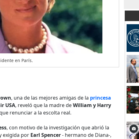
idente en París.
rown
, una de las mejores amigas de la
princesa
air USA
, reveló que la madre de
William y Harry
que renunciar a la escolta real.
ess
, con motivo de la investigación que abrió la
y exigida por
Earl Spencer
- hermano de Diana-,