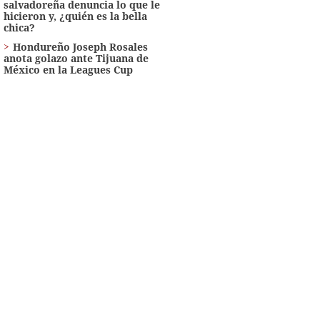
salvadoreña denuncia lo que le
hicieron y, ¿quién es la bella
chica?
Hondureño Joseph Rosales
anota golazo ante Tijuana de
México en la Leagues Cup