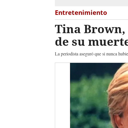
Entretenimiento
Tina Brown, 
de su muert
La periodista aseguró que si nunca hubier