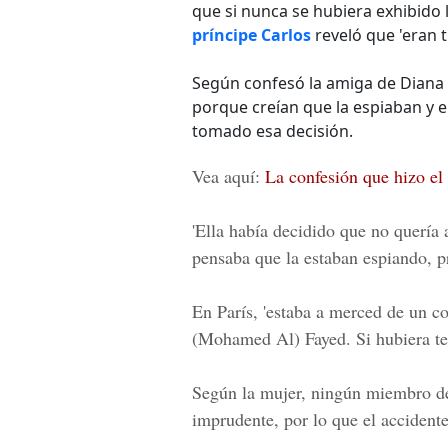
que si nunca se hubiera exhibido 
príncipe Carlos
reveló que 'eran t
Según confesó la amiga de Diana el
porque creían que la espiaban y e
tomado esa decisión.
Vea aquí:
La confesión que hizo el 
'Ella había decidido que no quería 
pensaba que la estaban espiando, p
En París, 'estaba a merced de un co
(Mohamed Al) Fayed
. Si hubiera t
Según la mujer, ningún miembro de 
imprudente, por lo que el accident