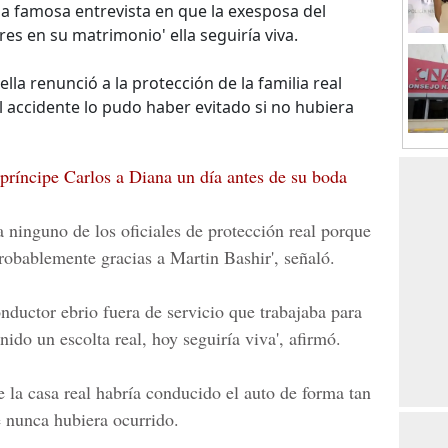
la famosa entrevista en que la exesposa del
res en su matrimonio' ella seguiría viva.
la renunció a la protección de la familia real
l accidente lo pudo haber evitado si no hubiera
príncipe Carlos a Diana un día antes de su boda
a ninguno de los oficiales de protección real porque
robablemente gracias a
Martin Bashir'
, señaló.
nductor ebrio fuera de servicio que trabajaba para
enido un escolta real, hoy seguiría viva', afirmó.
la casa real habría conducido el auto de forma tan
e nunca hubiera ocurrido.