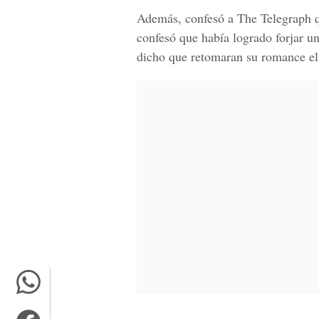
Además, confesó a
The Telegraph
q
confesó que había logrado forjar un
dicho que retomaran su romance ella