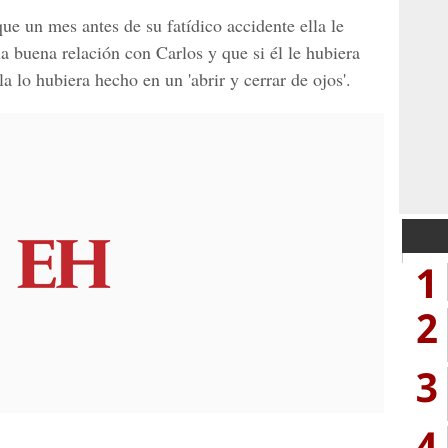
ue un mes antes de su fatídico accidente ella le
a buena relación con Carlos y que si él le hubiera
 lo hubiera hecho en un 'abrir y cerrar de ojos'.
1
2
3
4