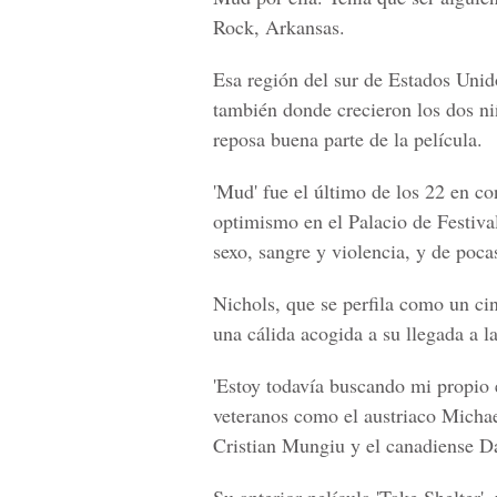
Rock, Arkansas.
Esa región del sur de Estados Unidos
también donde crecieron los dos ni
reposa buena parte de la película.
'Mud' fue el último de los 22 en c
optimismo en el Palacio de Festiva
sexo, sangre y violencia, y de poca
Nichols, que se perfila como un ci
una cálida acogida a su llegada a la
'Estoy todavía buscando mi propio es
veteranos como el austriaco Micha
Cristian Mungiu y el canadiense D