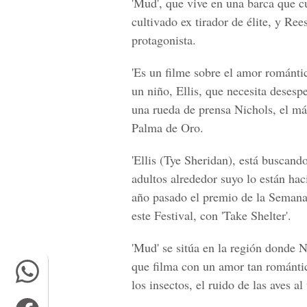
'Mud', que vive en una barca que c
cultivado ex tirador de élite, y Re
protagonista.
'Es un filme sobre el amor romántic
un niño, Ellis, que necesita desesp
una rueda de prensa Nichols, el má
Palma de Oro.
'Ellis (Tye Sheridan), está buscan
adultos alrededor suyo lo están ha
año pasado el premio de la Semana 
este Festival, con 'Take Shelter'.
'Mud' se sitúa en la región donde N
que filma con un amor tan románti
los insectos, el ruido de las aves al