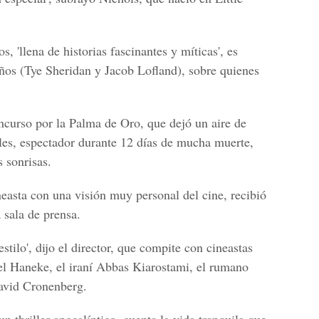
, 'llena de historias fascinantes y míticas', es
ños (Tye Sheridan y Jacob Lofland), sobre quienes
oncurso por la Palma de Oro, que dejó un aire de
les, espectador durante 12 días de mucha muerte,
s sonrisas.
neasta con una visión muy personal del cine, recibió
 sala de prensa.
tilo', dijo el director, que compite con cineastas
el Haneke, el iraní Abbas Kiarostami, el rumano
avid Cronenberg.