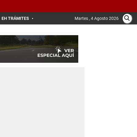
EH TRÁMITES
Martes , 4 Agosto 2026