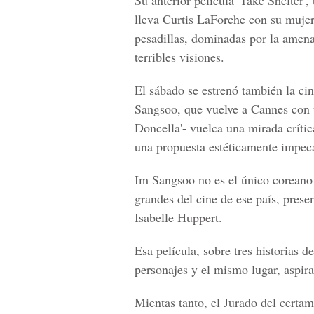
Su anterior película 'Take Shelter',
lleva Curtis LaForche con su mujer 
pesadillas, dominadas por la amena
terribles visiones.
El sábado se estrenó también la cin
Sangsoo, que vuelve a Cannes con un
Doncella'- vuelca una mirada crític
una propuesta estéticamente impec
Im Sangsoo no es el único coreano
grandes del cine de ese país, presen
Isabelle Huppert.
Esa película, sobre tres historias 
personajes y el mismo lugar, aspir
Mientas tanto, el Jurado del certam