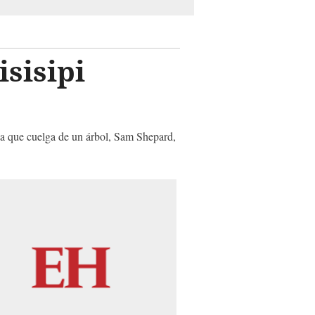
isisipi
ca que cuelga de un árbol, Sam Shepard,