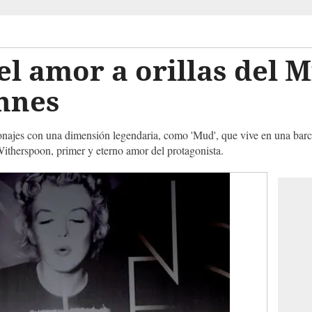
l amor a orillas del M
annes
sonajes con una dimensión legendaria, como 'Mud', que vive en una bar
 Witherspoon, primer y eterno amor del protagonista.