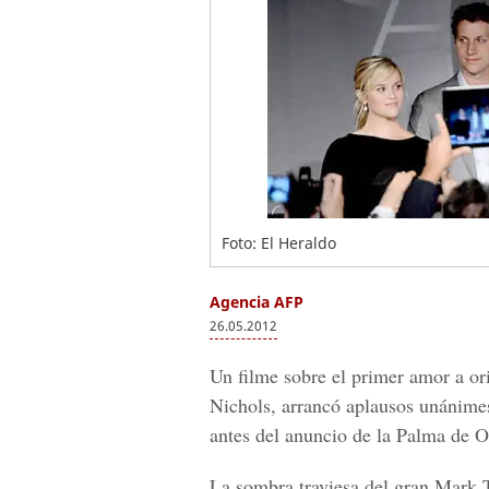
Foto: El Heraldo
Agencia AFP
26.05.2012
Un filme sobre el primer amor a ori
Nichols, arrancó aplausos unánimes
antes del anuncio de la Palma de O
La sombra traviesa del gran Mark 