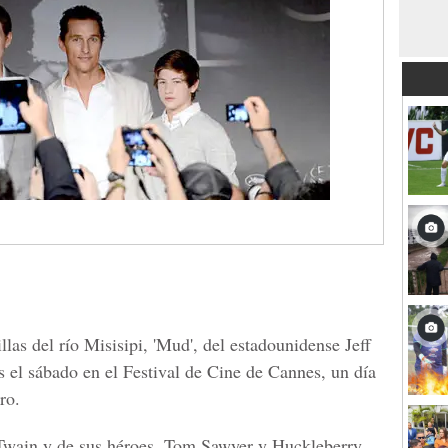
llas del río Misisipi, 'Mud', del estadounidense Jeff
 el sábado en el Festival de Cine de Cannes, un día
ro.
Twain y de sus héroes, Tom Sawyer y Huckleberry