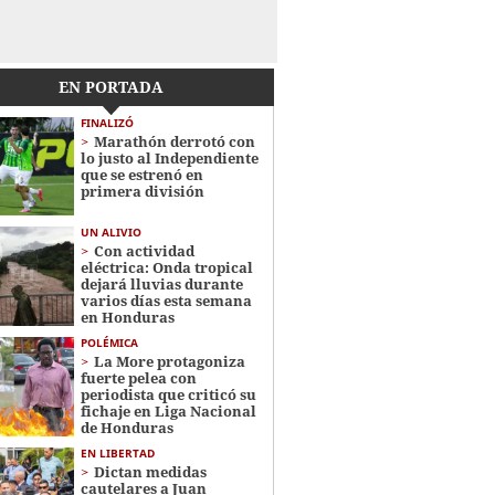
EN PORTADA
FINALIZÓ
Marathón derrotó con
lo justo al Independiente
que se estrenó en
primera división
UN ALIVIO
Con actividad
eléctrica: Onda tropical
dejará lluvias durante
varios días esta semana
en Honduras
POLÉMICA
La More protagoniza
fuerte pelea con
periodista que criticó su
fichaje en Liga Nacional
de Honduras
EN LIBERTAD
Dictan medidas
cautelares a Juan