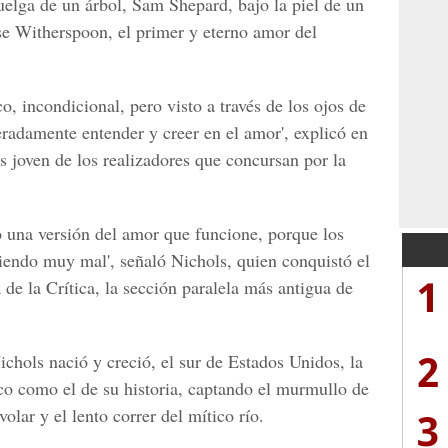
uelga de un árbol, Sam Shepard, bajo la piel de un
ese Witherspoon, el primer y eterno amor del
o, incondicional, pero visto a través de los ojos de
eradamente entender y creer en el amor', explicó en
s joven de los realizadores que concursan por la
do una versión del amor que funcione, porque los
ciendo muy mal', señaló Nichols, quien conquistó el
1
de la Crítica, la sección paralela más antigua de
2
ichols nació y creció, el sur de Estados Unidos, la
co como el de su historia, captando el murmullo de
3
 volar y el lento correr del mítico río.