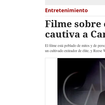
Entretenimiento
Filme sobre e
cautiva a C
El filme está poblado de mitos y de per
un cultivado extirador de élite, y Reese