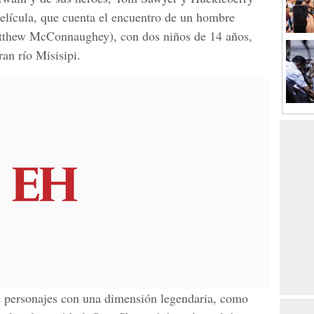
elícula, que cuenta el encuentro de un hombre
atthew McConnaughey), con dos niños de 14 años,
ran río Misisipi.
de personajes con una dimensión legendaria, como