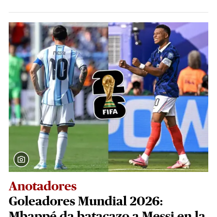
Anotadores
Goleadores Mundial 2026:
Mbappé da batacazo a Messi en la