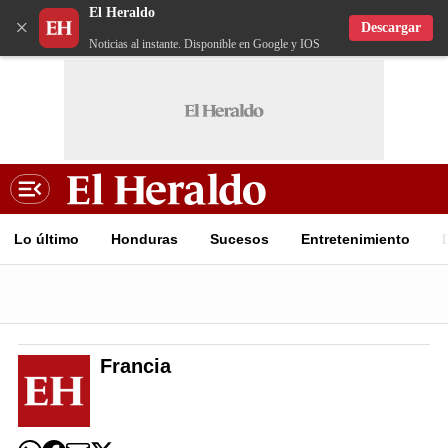
El Heraldo
×
Descargar
Noticias al instante. Disponible en Google y IOS
Lo último
Honduras
Sucesos
Entretenimiento
Francia