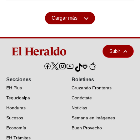
Cargar más
Subir
Secciones
Boletines
EH Plus
Cruzando Fronteras
Tegucigalpa
Conéctate
Honduras
Noticias
Sucesos
Semana en imágenes
Economía
Buen Provecho
EH Trámites