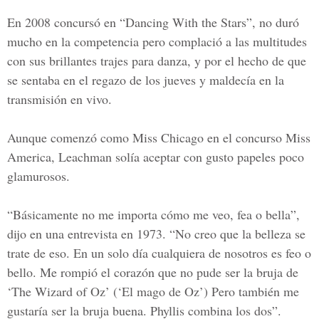
En 2008 concursó en “
Dancing With the Stars
”, no duró
mucho en la competencia pero complació a las multitudes
con sus brillantes trajes para danza, y por el hecho de que
se sentaba en el regazo de los jueves y maldecía en la
transmisión en vivo.
Aunque comenzó como
Miss Chicago en el concurso Miss
America
, Leachman solía aceptar con gusto papeles poco
glamurosos.
“Básicamente no me importa cómo me veo, fea o bella”,
dijo en una entrevista en 1973. “No creo que la belleza se
trate de eso. En un solo día cualquiera de nosotros es feo o
bello. Me rompió el corazón que no pude ser la bruja de
‘
The Wizard of Oz
’ (‘El mago de Oz’) Pero también me
gustaría ser la bruja buena. Phyllis combina los dos”.