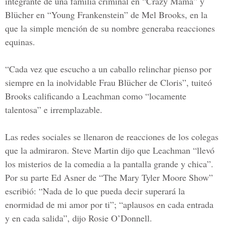
integrante de una familia criminal en
“Crazy Mama” y
Blücher en “Young Frankenstein” de Mel Brooks
, en la
que la simple mención de su nombre generaba reacciones
equinas.
“Cada vez que escucho a un caballo relinchar pienso por
siempre en la inolvidable Frau Blücher de Cloris”, tuiteó
Brooks calificando a Leachman como “locamente
talentosa” e irremplazable.
Las redes sociales se llenaron de reacciones de los colegas
que la admiraron. Steve Martin dijo que Leachman “llevó
los misterios de la comedia a la pantalla grande y chica”.
Por su parte Ed Asner de “The Mary Tyler Moore Show”
escribió: “Nada de lo que pueda decir superará la
enormidad de mi amor por ti”; “aplausos en cada entrada
y en cada salida”, dijo Rosie O’Donnell.