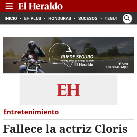
INICIO
EH PLUS
HONDURAS
SUCESOS
TEGUCIGALPA
Entretenimiento
Fallece la actriz Cloris