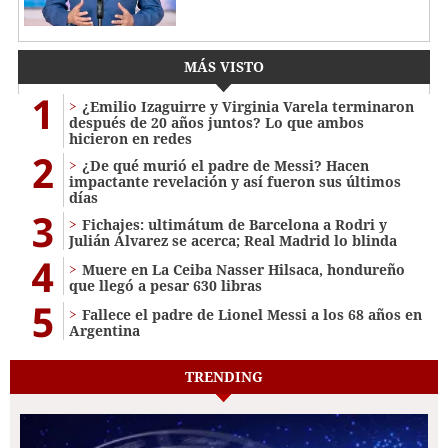
MÁS VISTO
1
¿Emilio Izaguirre y Virginia Varela terminaron
después de 20 años juntos? Lo que ambos
hicieron en redes
2
¿De qué murió el padre de Messi? Hacen
impactante revelación y así fueron sus últimos
días
3
Fichajes: ultimátum de Barcelona a Rodri y
Julián Álvarez se acerca; Real Madrid lo blinda
4
Muere en La Ceiba Nasser Hilsaca, hondureño
que llegó a pesar 630 libras
5
Fallece el padre de Lionel Messi a los 68 años en
Argentina
TRENDING