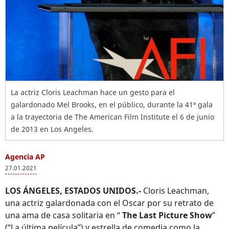
La actriz Cloris Leachman hace un gesto para el
galardonado Mel Brooks, en el público, durante la 41ª gala
a la trayectoria de The American Film Institute el 6 de junio
de 2013 en Los Angeles.
Agencia AP
27.01.2021
LOS ÁNGELES, ESTADOS UNIDOS.-
Cloris Leachman,
una actriz galardonada con el Oscar por su retrato de
una ama de casa solitaria en “
The Last Picture Show
”
(“La última película”) y estrella de comedia como la