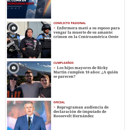
CONFLICTO PASIONAL
Enfermera mató a su esposo para
vengar la muerte de su amante:
crimen en la Centroamérica Oeste
CUMPLEAÑOS
Los hijos mayores de Ricky
Martin cumplen 18 años: ¿A quién
se parecen?
OFICIAL
Reprograman audiencia de
declaración de imputado de
Roosevelt Hernández