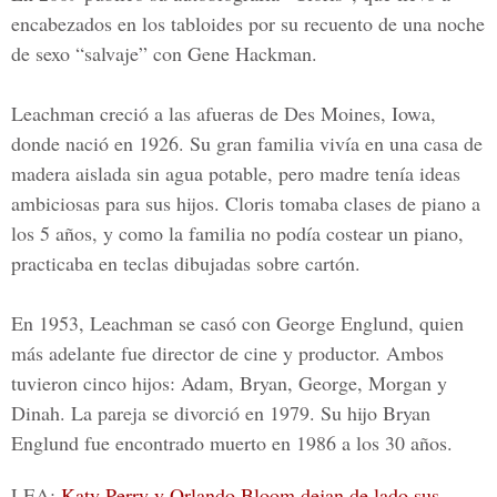
encabezados en los tabloides por su recuento de una noche
de sexo “salvaje” con Gene Hackman.
Leachman creció a las afueras de Des Moines, Iowa,
donde nació en 1926. Su gran familia vivía en una casa de
madera aislada sin agua potable, pero madre tenía ideas
ambiciosas para sus hijos. Cloris tomaba clases de piano a
los 5 años, y como la familia no podía costear un piano,
practicaba en teclas dibujadas sobre cartón.
En 1953, Leachman se casó con
George Englund
, quien
más adelante fue director de cine y productor. Ambos
tuvieron cinco hijos: Adam, Bryan, George, Morgan y
Dinah. La pareja se divorció en 1979. Su hijo Bryan
Englund fue encontrado muerto en 1986 a los 30 años.
LEA:
Katy Perry y Orlando Bloom dejan de lado sus