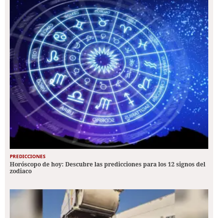
PREDICCIONES
Horóscopo de hoy: Descubre las predicciones para los 12 signos del
zodiaco