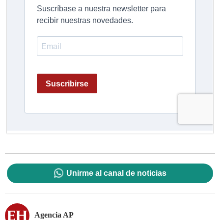
Unirme al canal de noticias
Agencia AP