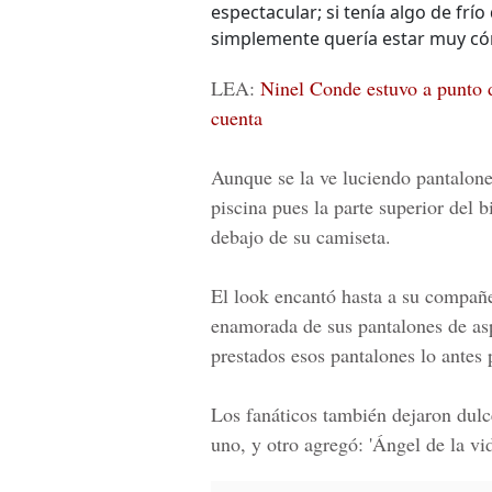
espectacular; si tenía algo de frí
simplemente quería estar muy c
LEA:
Ninel Conde estuvo a punto de
cuenta
Aunque se la ve luciendo pantalones
piscina pues la parte superior del b
debajo de su camiseta.
El look encantó hasta a su compañ
enamorada de sus pantalones de as
prestados esos pantalones lo antes p
Los fanáticos también dejaron dulc
uno, y otro agregó: 'Ángel de la vid