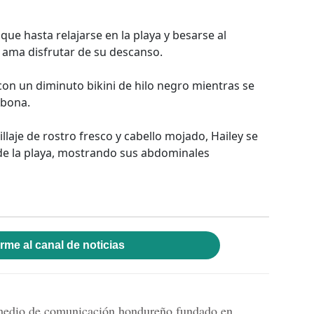
ue hasta relajarse en la playa y besarse al
a ama disfrutar de su descanso.
 con un diminuto bikini de hilo negro mientras se
mbona.
laje de rostro fresco y cabello mojado, Hailey se
 de la playa, mostrando sus abdominales
rme al canal de noticias
dio de comunicación hondureño fundado en