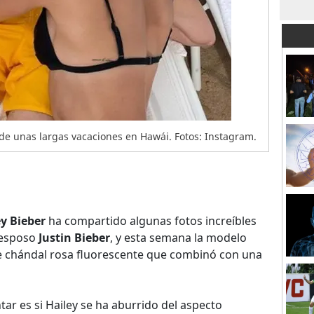
de unas largas vacaciones en Hawái. Fotos: Instagram.
ey Bieber
ha compartido algunas fotos increíbles
 esposo
Justin Bieber
, y esta semana la modelo
e chándal rosa fluorescente que combinó con una
r es si Hailey se ha aburrido del aspecto