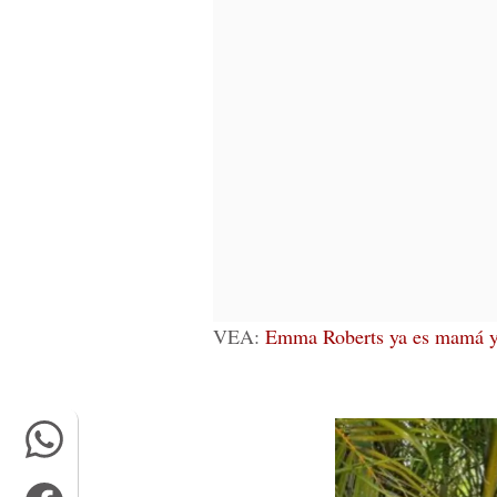
VEA:
Emma Roberts ya es mamá y l