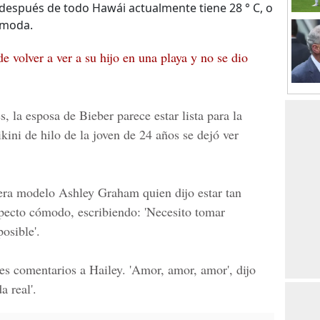
o después de todo Hawái actualmente tiene 28 ° C, o
ómoda.
 volver a ver a su hijo en una playa y no se dio
, la esposa de Bieber parece estar lista para la
ikini de hilo de la joven de 24 años se dejó ver
era modelo Ashley Graham quien dijo estar tan
pecto cómodo, escribiendo: 'Necesito tomar
osible'.
es comentarios a Hailey. 'Amor, amor, amor', dijo
a real'.