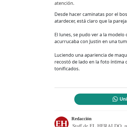
atención.
Desde hacer caminatas por el bosq
atardecer, está claro que la parej
El lunes, se pudo ver a la modelo
acurrucaba con Justin en una tu
Luciendo una apariencia de maquil
recostó de lado en la foto íntima
tonificados.
Uni
Redacción
Staff de EL HERALDO, me