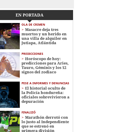
EN PORTADA
OLA DE CRIMEN
Masacre deja tres
muertos y un herido en
una villa de alquiler en
Jutiapa, Atlántida
PREDICCIONES
Horóscopo de hoy:
predicciones para Aries,
Tauro, Géminis y los 12
signos del zodiaco
PESE A INFORMES Y DENUNCIAS
El historial oculto de
la Policía hondureña:
oficiales sobrevivieron a
depuración
FINALIZÓ
Marathón derrotó con
lo justo al Independiente
que se estrenó en
primera división