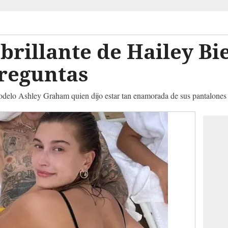
 brillante de Hailey Bi
preguntas
odelo Ashley Graham quien dijo estar tan enamorada de sus pantalone