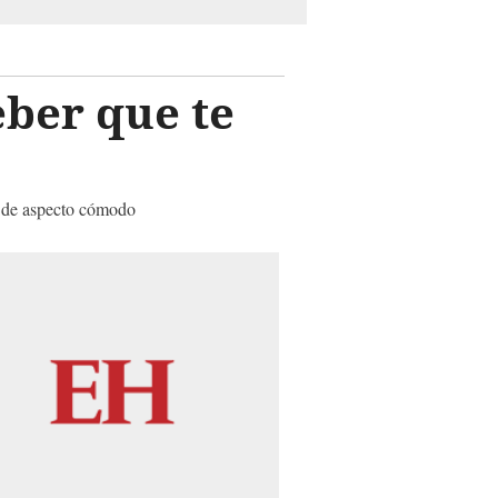
eber que te
s de aspecto cómodo