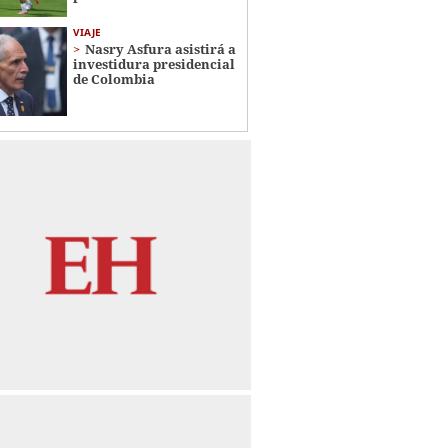
VIAJE
Nasry Asfura asistirá a
investidura presidencial
de Colombia