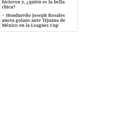
hicieron y, ¿quién es la bella
chica?
Hondureño Joseph Rosales
anota golazo ante Tijuana de
México en la Leagues Cup