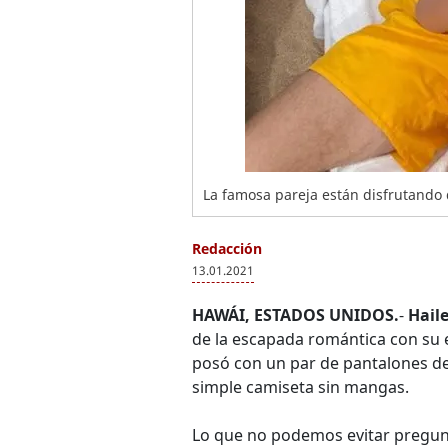
La famosa pareja están disfrutando 
Redacción
13.01.2021
HAWÁI, ESTADOS UNIDOS.
-
Hail
de la escapada romántica con su
posó con un par de pantalones d
simple camiseta sin mangas.
Lo que no podemos evitar pregunta