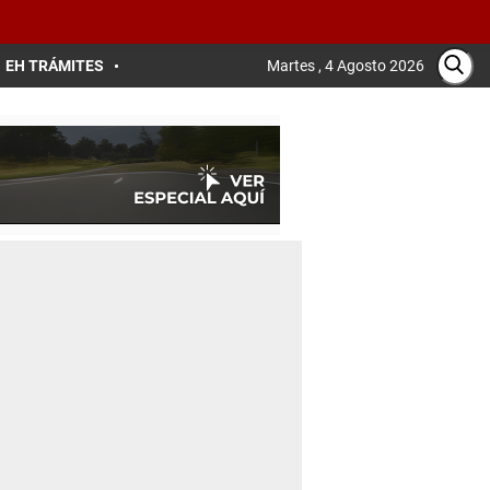
EH TRÁMITES
Martes , 4 Agosto 2026