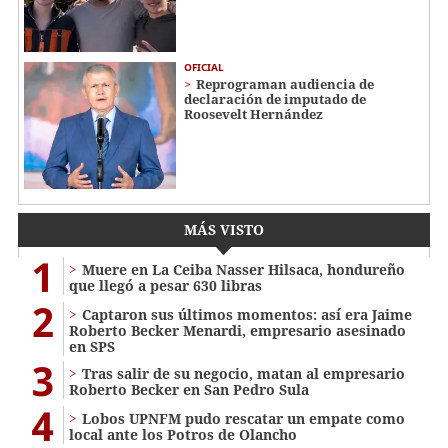
OFICIAL
Reprograman audiencia de
declaración de imputado de
Roosevelt Hernández
MÁS VISTO
1
Muere en La Ceiba Nasser Hilsaca, hondureño
que llegó a pesar 630 libras
2
Captaron sus últimos momentos: así era Jaime
Roberto Becker Menardi​​​, empresario asesinado
en SPS
3
Tras salir de su negocio, matan al empresario
Roberto Becker en San Pedro Sula
4
Lobos UPNFM pudo rescatar un empate como
local ante los Potros de Olancho