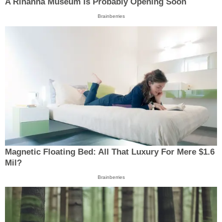
A Rihanna Museum Is Probably Opening Soon
Brainberries
Magnetic Floating Bed: All That Luxury For Mere $1.6
Mil?
Brainberries