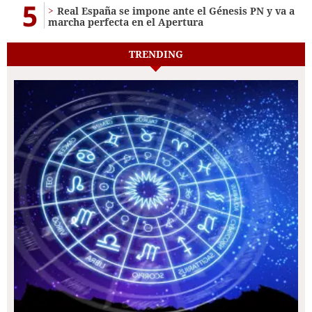
5
Real España se impone ante el Génesis PN y va a
marcha perfecta en el Apertura
TRENDING