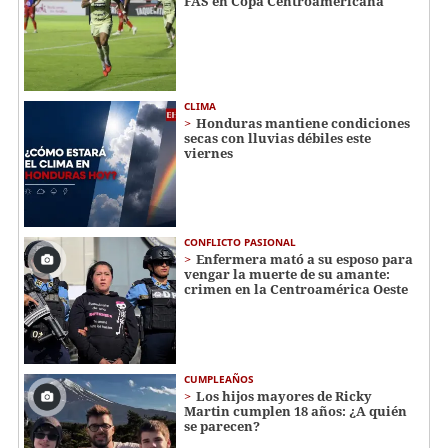
FAS en Copa Centroamericana
CLIMA
Honduras mantiene condiciones
secas con lluvias débiles este
viernes
CONFLICTO PASIONAL
Enfermera mató a su esposo para
vengar la muerte de su amante:
crimen en la Centroamérica Oeste
CUMPLEAÑOS
Los hijos mayores de Ricky
Martin cumplen 18 años: ¿A quién
se parecen?