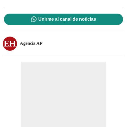
Unirme al canal de noticias
Agencia AP