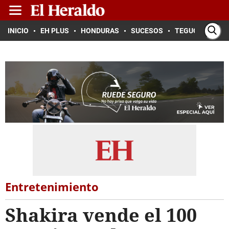
INICIO
EH PLUS
HONDURAS
SUCESOS
TEGUCIGALPA
Entretenimiento
Shakira vende el 100