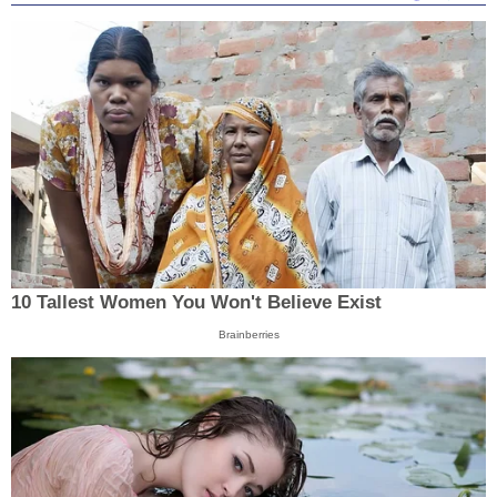
10 Tallest Women You Won't Believe Exist
Brainberries