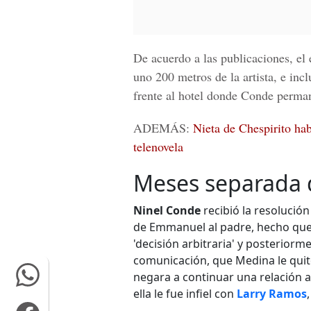
De acuerdo a las publicaciones, el
uno 200 metros de la artista, e in
frente al hotel donde Conde perma
ADEMÁS:
Nieta de Chespirito hab
telenovela
Meses separada 
Ninel Conde
recibió la resolución
de Emmanuel al padre, hecho que 
'decisión arbitraria' y posteriorm
comunicación, que Medina le quitó
negara a continuar una relación 
ella le fue infiel con
Larry Ramos