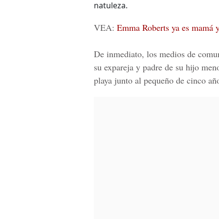
natuleza.
VEA:
Emma Roberts ya es mamá y l
De inmediato, los medios de comuni
su expareja y padre de su hijo men
playa junto al pequeño de cinco añ