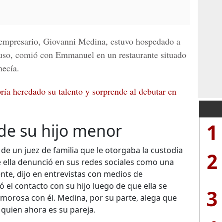
 empresario,
Giovanni Medina,
estuvo hospedado a
cluso, comió con Emmanuel en un restaurante situado
necía.
ría heredado su talento y sorprende al debutar en
1
de su hijo menor
 de un juez de familia que le otorgaba la custodia
2
ella denunció en sus redes sociales como una
ente, dijo en entrevistas con medios de
 el contacto con su hijo luego de que ella se
3
amorosa con él. Medina, por su parte, alega que
, quien ahora es su pareja.