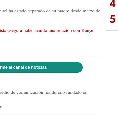
4
nuel ha estado separado de su madre desde marzo de
5
ista asegura haber tenido una relación con Kanye
rme al canal de noticias
dio de comunicación hondureño fundado en
hn