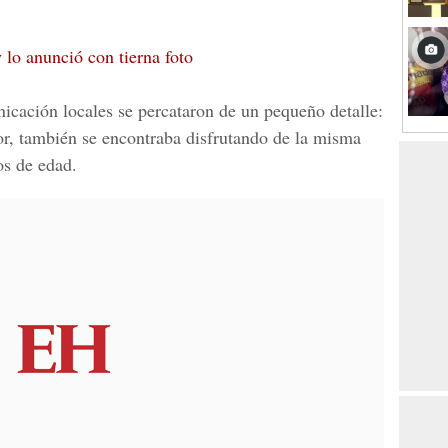
o anunció con tierna foto
cación locales se percataron de un pequeño detalle:
or, también se encontraba disfrutando de la misma
os de edad.