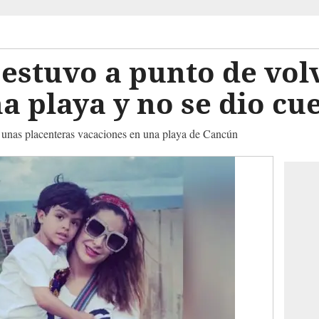
estuvo a punto de volv
na playa y no se dio cu
 unas placenteras vacaciones en una playa de Cancún