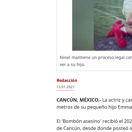
Ninel mantiene un proceso legal con
ver a su hijo.
Redacción
13.01.2021
CANCÚN, MÉXICO.-
La actriz y c
metros de su pequeño hijo Emmanue
El 'Bombón asesino' recibió el 20
de Cancún, desde donde posteó im