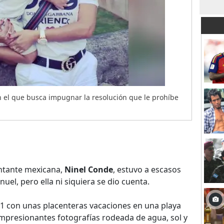
 el que busca impugnar la resolución que le prohíbe
antante mexicana,
Ninel Conde
, estuvo a escasos
l, pero ella ni siquiera se dio cuenta.
21 con unas placenteras vacaciones en una playa
presionantes fotografías rodeada de agua, sol y