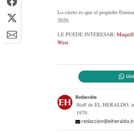
Lo cierto es que el pequeño Emma
2020.
LE PUEDE INTERESAR:
Maquill
West
Uni
Redacción
Staff de EL HERALDO, me
1979.
redaccion@elheraldo.