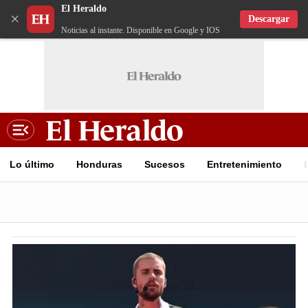
El Heraldo
×
Descargar
Noticias al instante. Disponible en Google y IOS
Lo último
Honduras
Sucesos
Entretenimiento