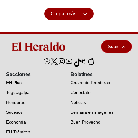
Cargar más
Subir
Secciones
Boletines
EH Plus
Cruzando Fronteras
Tegucigalpa
Conéctate
Honduras
Noticias
Sucesos
Semana en imágenes
Economía
Buen Provecho
EH Trámites