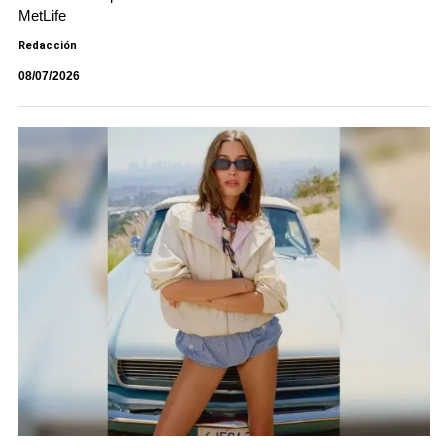
MetLife
Redacción
08/07/2026