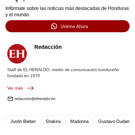
Infórmate sobre las noticias más destacadas de Honduras
y el mundo.
Unirme Ahora
Redacción
Staff de EL HERALDO, medio de comunicación hondureño
fundado en 1979.
Ver más
redaccion@elheraldo.hn
Justin Bieber
Shakira
Madonna
Gustavo Dudamel