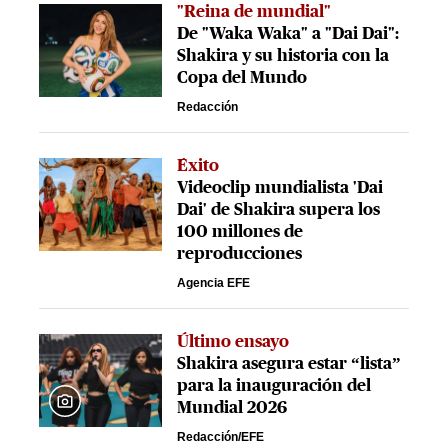
"Reina de mundial"
De "Waka Waka" a "Dai Dai":
Shakira y su historia con la
Copa del Mundo
Redacción
Éxito
Videoclip mundialista 'Dai
Dai' de Shakira supera los
100 millones de
reproducciones
Agencia EFE
Último ensayo
Shakira asegura estar “lista”
para la inauguración del
Mundial 2026
Redacción/EFE