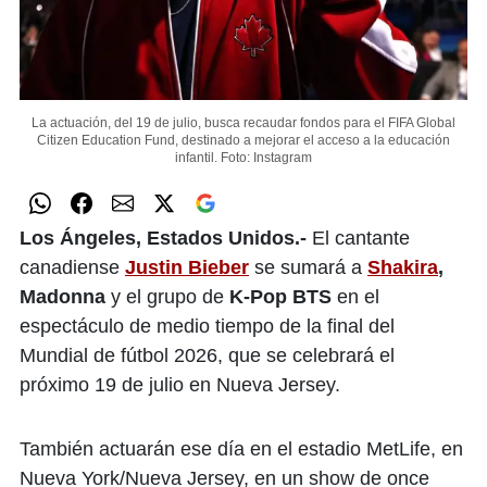
La actuación, del 19 de julio, busca recaudar fondos para el FIFA Global
Citizen Education Fund, destinado a mejorar el acceso a la educación
infantil.
Foto: Instagram
Los Ángeles, Estados Unidos.-
El cantante
canadiense
Justin Bieber
se sumará a
Shakira
,
Madonna
y el grupo de
K-Pop BTS
en el
espectáculo de medio tiempo de la final del
Mundial de fútbol 2026, que se celebrará el
próximo 19 de julio en Nueva Jersey.
También actuarán ese día en el estadio MetLife, en
Nueva York/Nueva Jersey, en un show de once