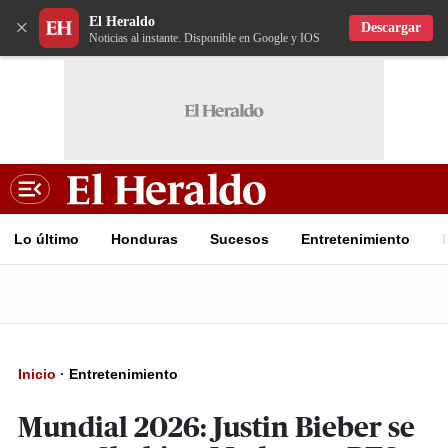
El Heraldo
×
Descargar
Noticias al instante. Disponible en Google y IOS
Lo último
Honduras
Sucesos
Entretenimiento
Inicio
·
Entretenimiento
Mundial 2026: Justin Bieber se