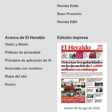
Revista Estilo
Hondureños en el mundo
Buen Provecho
Revista E&N
Suscripción
Acerca de El Heraldo
Edición impresa
Visión y Misión
Politicas de privacidad
Principios de aplicación de IA
Anúnciate con nosotros
Mapa del sitio
Kiosco
Preguntas frecuentes
Contáctenos
jueves 06 de ago de 2026