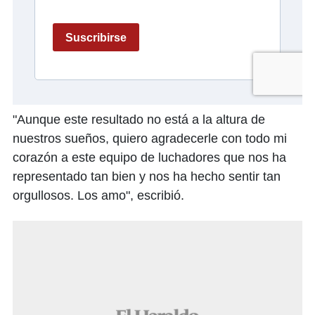
"Aunque este resultado no está a la altura de
nuestros sueños, quiero agradecerle con todo mi
corazón a este equipo de luchadores que nos ha
representado tan bien y nos ha hecho sentir tan
orgullosos. Los amo", escribió.