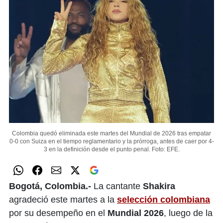
Colombia quedó eliminada este martes del Mundial de 2026 tras empatar
0-0 con Suiza en el tiempo reglamentario y la prórroga, antes de caer por 4-
3 en la definición desde el punto penal.
Foto: EFE.
Bogotá, Colombia.-
La cantante
Shakira
agradeció este martes a la
selección colombiana
por su desempeño en el
Mundial 2026
, luego de la