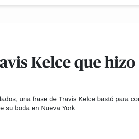
vis Kelce que hizo 
dados, una frase de Travis Kelce bastó para c
de su boda en Nueva York