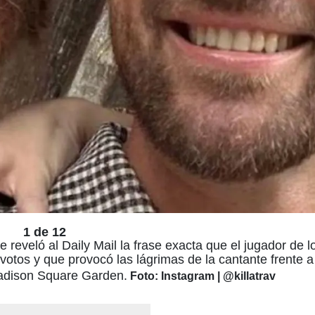
1 de 12
ce reveló al Daily Mail la frase exacta que el jugador de 
votos y que provocó las lágrimas de la cantante frente a 
Madison Square Garden.
Foto: Instagram | @killatrav