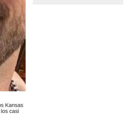
los Kansas
los casi