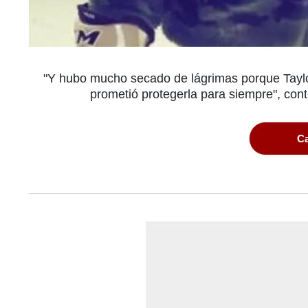
"Y hubo mucho secado de lágrimas porque Taylor
prometió protegerla para siempre", contó
Ca