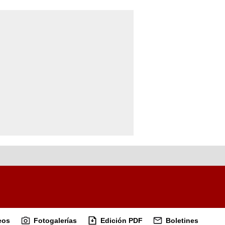
eos
Fotogalerías
Edición PDF
Boletines