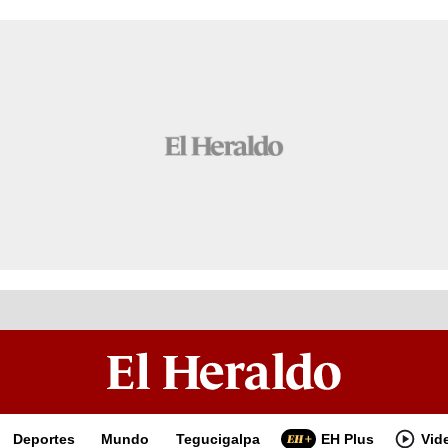
Deportes
Mundo
Tegucigalpa
EH Plus
Vid