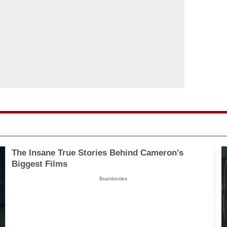
The Insane True Stories Behind Cameron's
Biggest Films
Brainberries