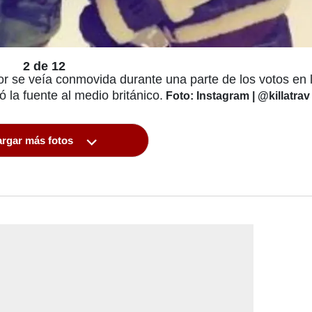
2 de 12
 se veía conmovida durante una parte de los votos en l
 la fuente al medio británico.
Foto: Instagram | @killatrav
rgar más fotos