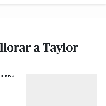
llorar a Taylor
onmover