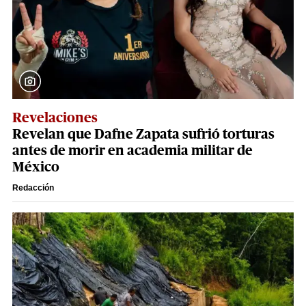
Revelaciones
Revelan que Dafne Zapata sufrió torturas
antes de morir en academia militar de
México
Redacción