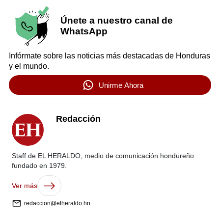
Únete a nuestro canal de
WhatsApp
Infórmate sobre las noticias más destacadas de Honduras
y el mundo.
Unirme Ahora
Redacción
Staff de EL HERALDO, medio de comunicación hondureño
fundado en 1979.
Ver más
redaccion@elheraldo.hn