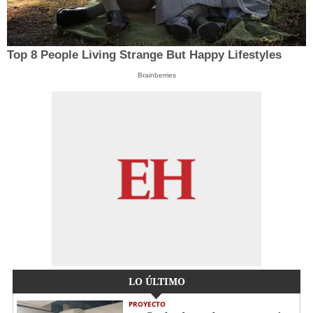
Top 8 People Living Strange But Happy Lifestyles
Brainberries
LO ÚLTIMO
PROYECTO