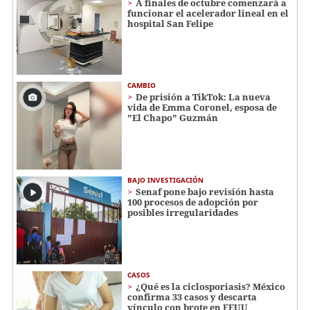
A finales de octubre comenzará a
funcionar el acelerador lineal en el
hospital San Felipe
CAMBIO
De prisión a TikTok: La nueva
vida de Emma Coronel, esposa de
"El Chapo" Guzmán
BAJO INVESTIGACIÓN
Senaf pone bajo revisión hasta
100 procesos de adopción por
posibles irregularidades
CASOS
¿Qué es la ciclosporiasis? México
confirma 33 casos y descarta
vínculo con brote en EEUU