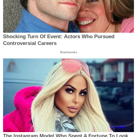
Shocking Turn Of Event: Actors Who Pursued
Controversial Careers
Brainberries
The Instagram Model Who Spent A Fortune To Look