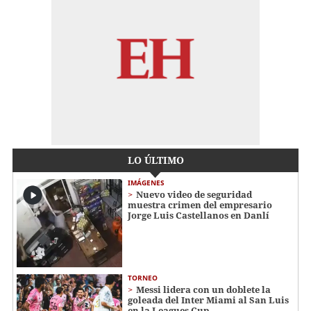
LO ÚLTIMO
IMÁGENES
Nuevo video de seguridad
muestra crimen del empresario
Jorge Luis Castellanos en Danlí
TORNEO
Messi lidera con un doblete la
goleada del Inter Miami al San Luis
en la Leagues Cup