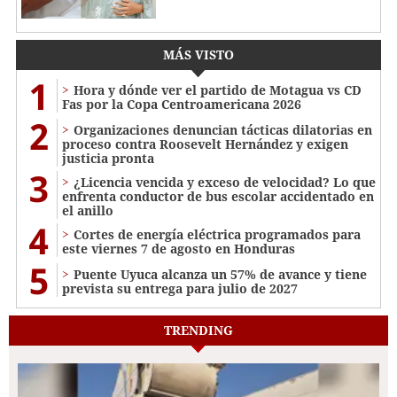
MÁS VISTO
1
Hora y dónde ver el partido de Motagua vs CD
Fas por la Copa Centroamericana 2026
2
Organizaciones denuncian tácticas dilatorias en
proceso contra Roosevelt Hernández y exigen
justicia pronta
3
¿Licencia vencida y exceso de velocidad? Lo que
enfrenta conductor de bus escolar accidentado en
el anillo
4
Cortes de energía eléctrica programados para
este viernes 7 de agosto en Honduras
5
Puente Uyuca alcanza un 57% de avance y tiene
prevista su entrega para julio de 2027
TRENDING