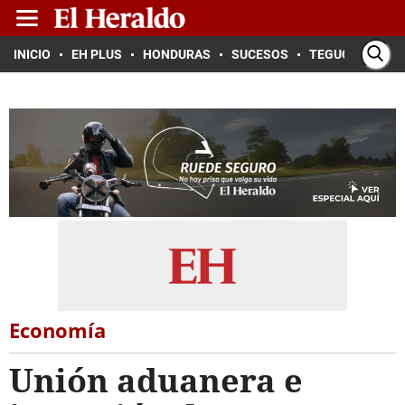
INICIO
EH PLUS
HONDURAS
SUCESOS
TEGUCIGALPA
Economía
Unión aduanera e