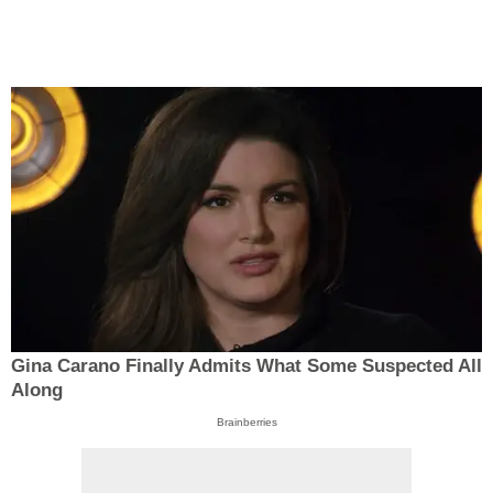
Gina Carano Finally Admits What Some Suspected All
Along
Brainberries