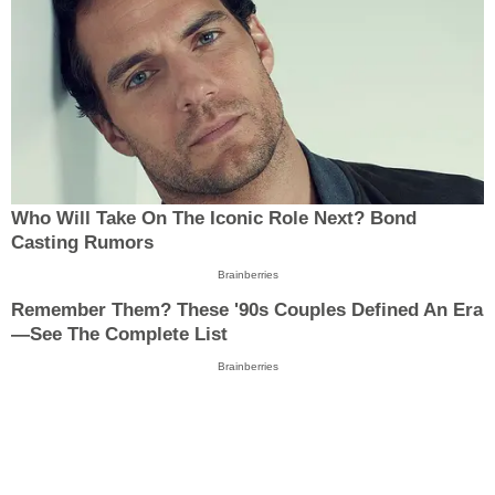
Who Will Take On The Iconic Role Next? Bond
Casting Rumors
Brainberries
Remember Them? These '90s Couples Defined An Era
—See The Complete List
Brainberries