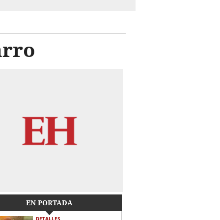
arro
EN PORTADA
DETALLES