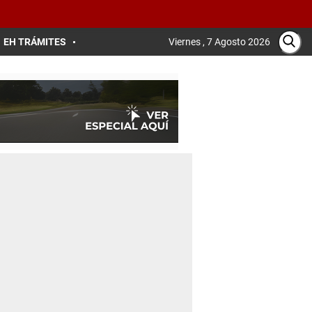
EH TRÁMITES
Viernes , 7 Agosto 2026