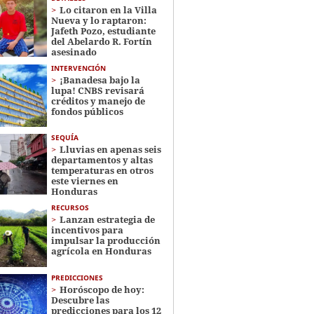
Lo citaron en la Villa
Nueva y lo raptaron:
Jafeth Pozo, estudiante
del Abelardo R. Fortín
asesinado
INTERVENCIÓN
¡Banadesa bajo la
lupa! CNBS revisará
créditos y manejo de
fondos públicos
SEQUÍA
Lluvias en apenas seis
departamentos y altas
temperaturas en otros
este viernes en
Honduras
RECURSOS
Lanzan estrategia de
incentivos para
impulsar la producción
agrícola en Honduras
PREDICCIONES
Horóscopo de hoy:
Descubre las
predicciones para los 12