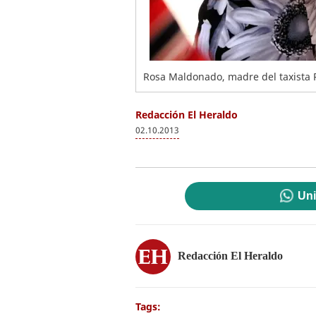
Rosa Maldonado, madre del taxista P
Redacción El Heraldo
02.10.2013
Uni
Redacción El Heraldo
Tags: