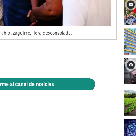
ablo Izaguirre, llora desconsolada.
rme al canal de noticias