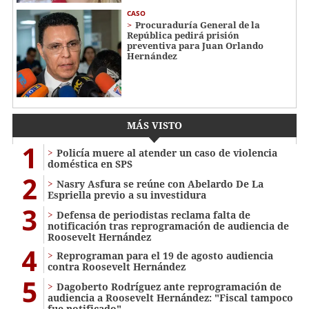
CASO
Procuraduría General de la
República pedirá prisión
preventiva para Juan Orlando
Hernández
MÁS VISTO
1
Policía muere al atender un caso de violencia
doméstica en SPS
2
Nasry Asfura se reúne con Abelardo De La
Espriella previo a su investidura
3
Defensa de periodistas reclama falta de
notificación tras reprogramación de audiencia de
Roosevelt Hernández
4
Reprograman para el 19 de agosto audiencia
contra Roosevelt Hernández
5
Dagoberto Rodríguez ante reprogramación de
audiencia a Roosevelt Hernández: "Fiscal tampoco
fue notificado"