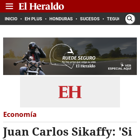
INICIO
EH PLUS
HONDURAS
SUCESOS
TEGUCIGALPA
Economía
Juan Carlos Sikaffy: 'Si