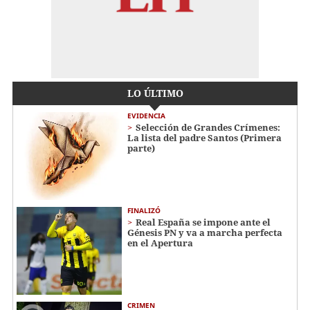
LO ÚLTIMO
EVIDENCIA
Selección de Grandes Crímenes:
La lista del padre Santos (Primera
parte)
FINALIZÓ
Real España se impone ante el
Génesis PN y va a marcha perfecta
en el Apertura
CRIMEN