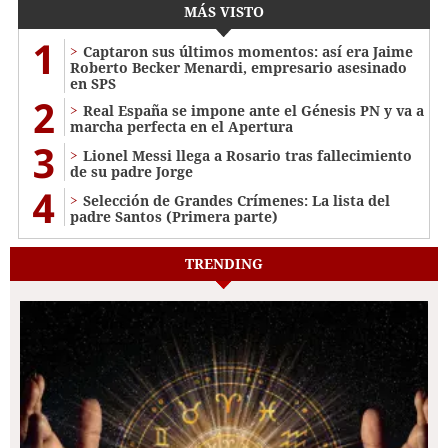
MÁS VISTO
1
Captaron sus últimos momentos: así era Jaime
Roberto Becker Menardi​​​, empresario asesinado
en SPS
2
Real España se impone ante el Génesis PN y va a
marcha perfecta en el Apertura
3
Lionel Messi llega a Rosario tras fallecimiento
de su padre Jorge
4
Selección de Grandes Crímenes: La lista del
padre Santos (Primera parte)
TRENDING