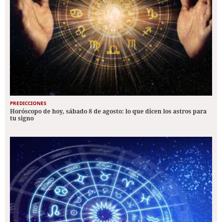
PREDICCIONES
Horóscopo de hoy, sábado 8 de agosto: lo que dicen los astros para
tu signo