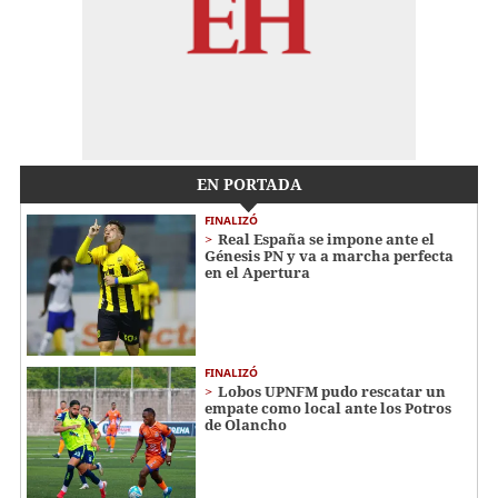
EN PORTADA
FINALIZÓ
Real España se impone ante el
Génesis PN y va a marcha perfecta
en el Apertura
FINALIZÓ
Lobos UPNFM pudo rescatar un
empate como local ante los Potros
de Olancho