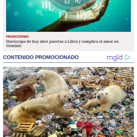
PREDICCIONES
Horóscopo de hoy abre puertas a Libra y complica el amor en
Géminis
CONTENIDO PROMOCIONADO