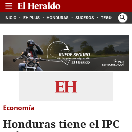
INICIO
EH PLUS
HONDURAS
SUCESOS
TEGUCIGALPA
Economía
Honduras tiene el IPC