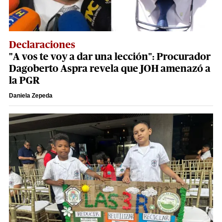
Declaraciones
"A vos te voy a dar una lección": Procurador
Dagoberto Aspra revela que JOH amenazó a
la PGR
Daniela Zepeda