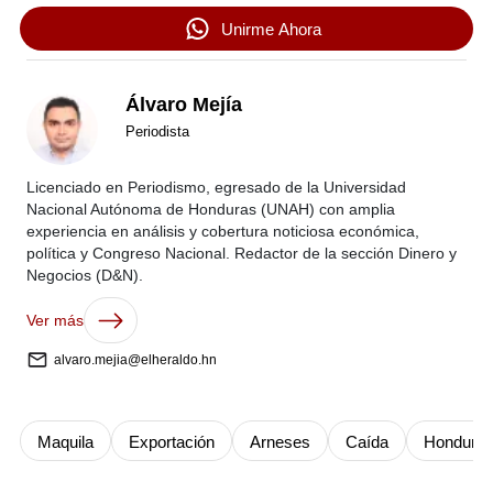
Unirme Ahora
Álvaro Mejía
Periodista
Licenciado en Periodismo, egresado de la Universidad
Nacional Autónoma de Honduras (UNAH) con amplia
experiencia en análisis y cobertura noticiosa económica,
política y Congreso Nacional. Redactor de la sección Dinero y
Negocios (D&N).
Ver más
alvaro.mejia@elheraldo.hn
Maquila
Exportación
Arneses
Caída
Hondura