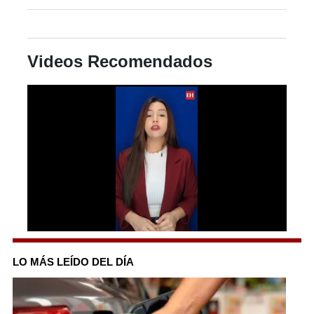
Videos Recomendados
0
seconds
of
LO MÁS LEÍDO DEL DÍA
2
minutes,
23
seconds