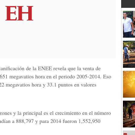
anificación de la ENEE revela que la venta de
,651 megavatios hora en el periodo 2005-2014. Eso
22 megavatios hora y 33.1 puntos en valores
azones y la principal es el crecimiento en el número
ndían a 888,797 y para 2014 fueron 1,552,950