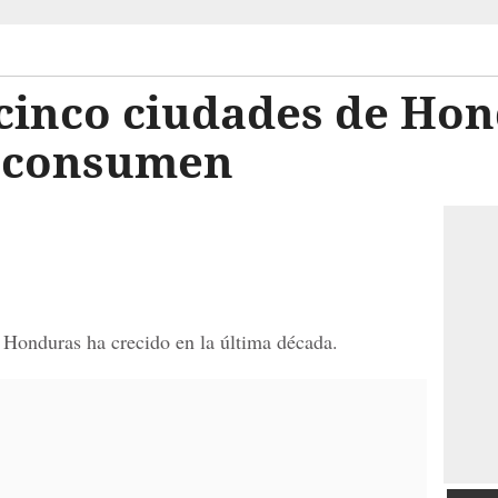
 cinco ciudades de Ho
a consumen
FOTOGALERÍA
 Honduras ha crecido en la última década.