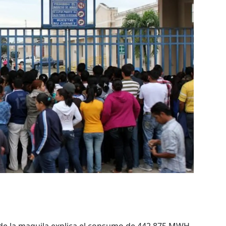
 de la maquila explica el consumo de 442,875 MWH