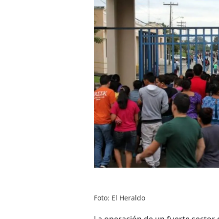
Foto: El Heraldo
La operación de un fuerte sector