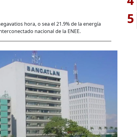
4
5
gavatios hora, o sea el 21.9% de la energía
 interconectado nacional de la ENEE.