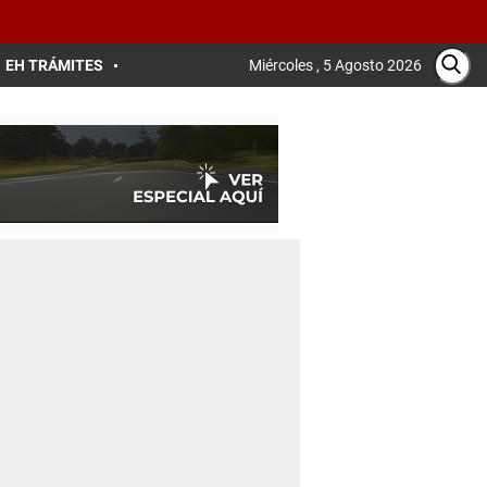
EH TRÁMITES
Miércoles , 5 Agosto 2026