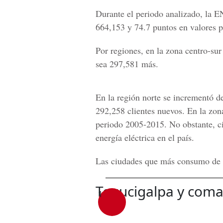
Durante el periodo analizado, la 
664,153 y 74.7 puntos en valores p
Por regiones, en la zona centro-su
sea 297,581 más.
En la región norte se incrementó d
292,258 clientes nuevos. En la zona
periodo 2005-2015. No obstante, c
energía eléctrica en el país.
Las ciudades que más consumo de en
Tegucigalpa y com
1