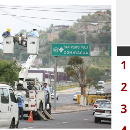
1
2
3