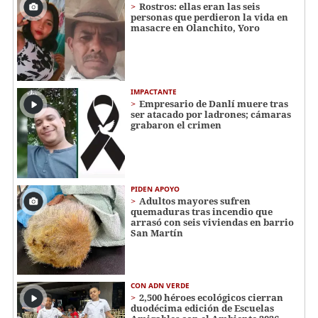
Rostros: ellas eran las seis
personas que perdieron la vida en
masacre en Olanchito, Yoro
IMPACTANTE
Empresario de Danlí muere tras
ser atacado por ladrones; cámaras
grabaron el crimen
PIDEN APOYO
Adultos mayores sufren
quemaduras tras incendio que
arrasó con seis viviendas en barrio
San Martín
CON ADN VERDE
2,500 héroes ecológicos cierran
duodécima edición de Escuelas