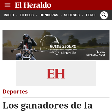
INICIO
EH PLUS
HONDURAS
SUCESOS
TEGUCIGALPA
Deportes
Los ganadores de la