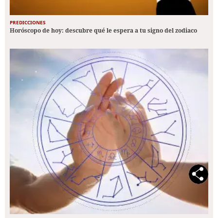
PREDICCIONES
Horóscopo de hoy: descubre qué le espera a tu signo del zodiaco