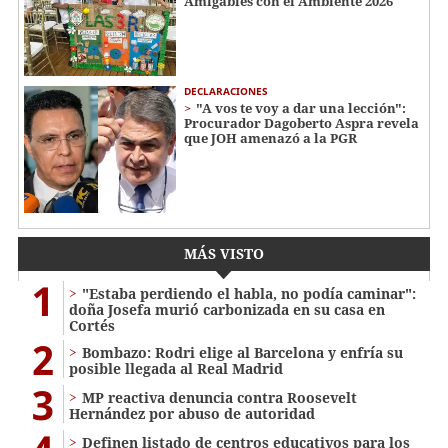
Amigables con el Ambiente 2026
DECLARACIONES
"A vos te voy a dar una lección":
Procurador Dagoberto Aspra revela
que JOH amenazó a la PGR
MÁS VISTO
1
"Estaba perdiendo el habla, no podía caminar":
doña Josefa murió carbonizada en su casa en
Cortés
2
Bombazo: Rodri elige al Barcelona y enfría su
posible llegada al Real Madrid
3
MP reactiva denuncia contra Roosevelt
Hernández por abuso de autoridad
Definen listado de centros educativos para los