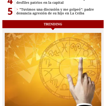
4
desfiles patrios en la capital
5
"Tuvimos una discusión y me golpeó": padre
denuncia agresión de su hijo en La Ceiba
TRENDING