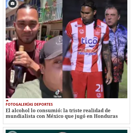
FOTOGALERÍAS DEPORTES
El alcohol lo consumió: la triste realidad de
mundialista con México que jugó en Honduras