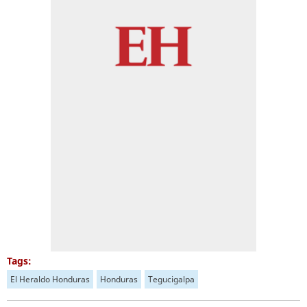
Tags:
El Heraldo Honduras
Honduras
Tegucigalpa