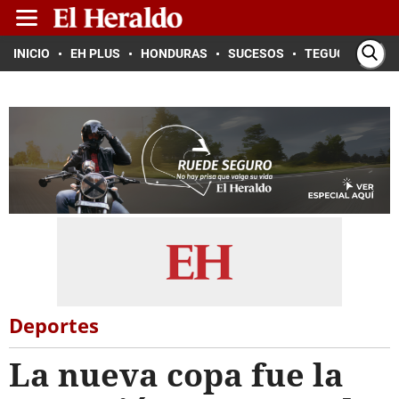
INICIO
EH PLUS
HONDURAS
SUCESOS
TEGUCIGALPA
Deportes
La nueva copa fue la