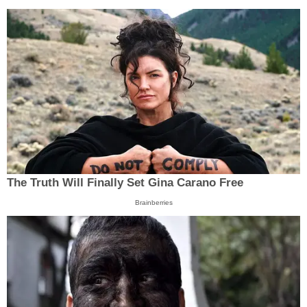
The Truth Will Finally Set Gina Carano Free
Brainberries