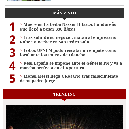
MÁS VISTO
1
Muere en La Ceiba Nasser Hilsaca, hondureño
que llegó a pesar 630 libras
2
Tras salir de su negocio, matan al empresario
Roberto Becker en San Pedro Sula
3
Lobos UPNFM pudo rescatar un empate como
local ante los Potros de Olancho
4
Real España se impone ante el Génesis PN y va a
marcha perfecta en el Apertura
5
Lionel Messi llega a Rosario tras fallecimiento
de su padre Jorge
TRENDING