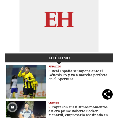
LO ÚLTIMO
FINALIZÓ
Real España se impone ante el
Génesis PN y va a marcha perfecta
en el Apertura
CRIMEN
Captaron sus últimos momentos:
así era Jaime Roberto Becker
Menardi​​​, empresario asesinado en