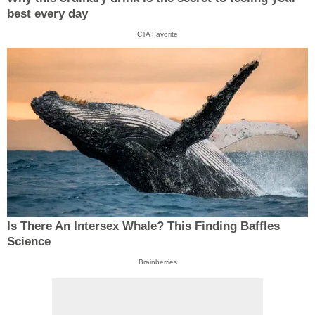
best every day
CTA Favorite
Is There An Intersex Whale? This Finding Baffles
Science
Brainberries