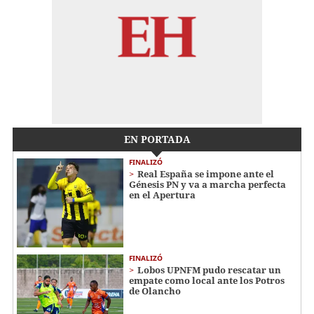
EN PORTADA
FINALIZÓ
Real España se impone ante el
Génesis PN y va a marcha perfecta
en el Apertura
FINALIZÓ
Lobos UPNFM pudo rescatar un
empate como local ante los Potros
de Olancho