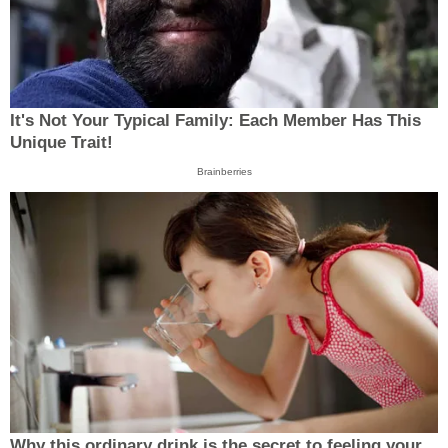
It's Not Your Typical Family: Each Member Has This
Unique Trait!
Brainberries
Why this ordinary drink is the secret to feeling your