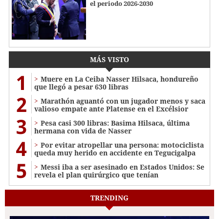
el periodo 2026-2030
MÁS VISTO
1
Muere en La Ceiba Nasser Hilsaca, hondureño
que llegó a pesar 630 libras
2
Marathón aguantó con un jugador menos y saca
valioso empate ante Platense en el Excélsior
3
Pesa casi 300 libras: Basima Hilsaca, última
hermana con vida de Nasser
4
Por evitar atropellar una persona: motociclista
queda muy herido en accidente en Tegucigalpa
5
Messi iba a ser asesinado en Estados Unidos: Se
revela el plan quirúrgico que tenían
TRENDING