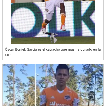
Óscar Boniek García es el catracho que más ha durado en la
MLS.