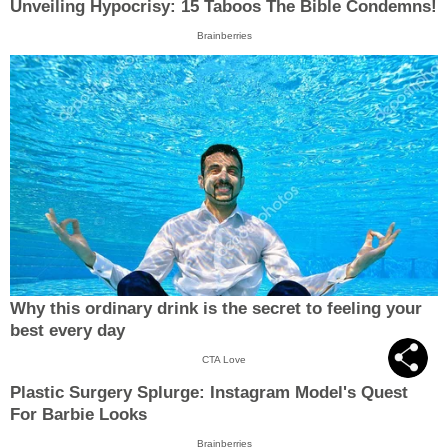
Unveiling Hypocrisy: 15 Taboos The Bible Condemns!
Brainberries
Why this ordinary drink is the secret to feeling your
best every day
CTA Love
Plastic Surgery Splurge: Instagram Model's Quest
For Barbie Looks
Brainberries