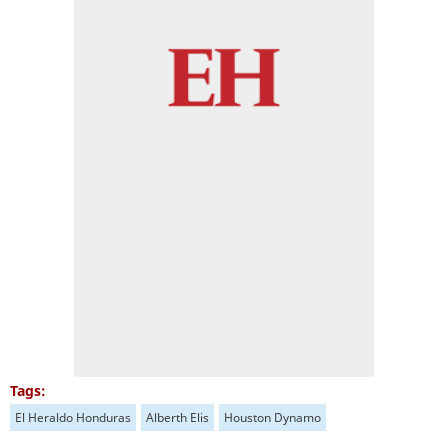
Tags:
El Heraldo Honduras
Alberth Elis
Houston Dynamo