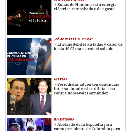
Zonas de Honduras sin energía
eléctrica este sábado 8 de agosto
¿CÓMO ESTARÁ EL CLIMA?
Lluvias débiles aisladas y calor de
hasta 40 C° marcarán el sábado
ALERTAS
Periodistas advierten denuncias
internacionales si se dilata caso
contra Roosevelt Hernández
INVESTIDURA
Abelardo de la Espriella jura
como presidente de Colombia para