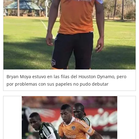
Bryan Moya estuvo en las filas del Houston Dynamo, pero
por problemas con sus papeles no pudo debutar