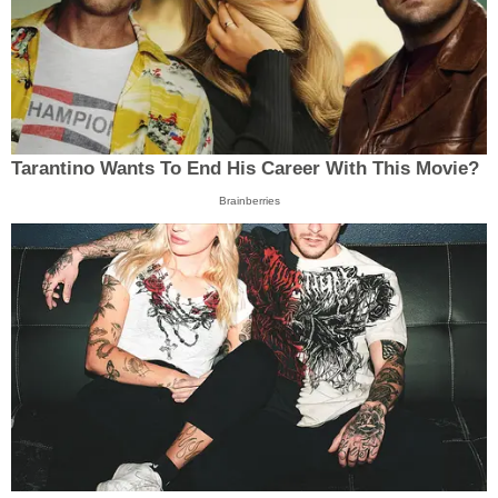
Tarantino Wants To End His Career With This Movie?
Brainberries