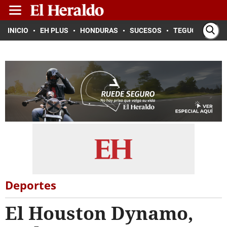
INICIO
EH PLUS
HONDURAS
SUCESOS
TEGUCIGALPA
Deportes
El Houston Dynamo,