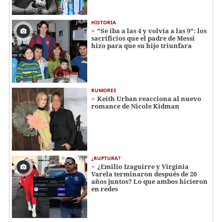
HISTORIA
"Se iba a las 4 y volvía a las 9": los
sacrificios que el padre de Messi
hizo para que su hijo triunfara
RUMORES
Keith Urban reacciona al nuevo
romance de Nicole Kidman
¿RUPTURA?
¿Emilio Izaguirre y Virginia
Varela terminaron después de 20
años juntos? Lo que ambos hicieron
en redes