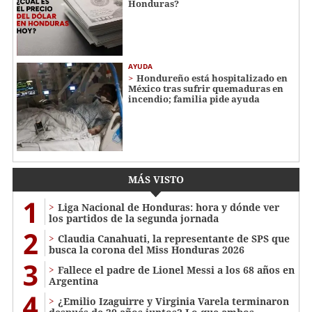
Honduras?
AYUDA
Hondureño está hospitalizado en
México tras sufrir quemaduras en
incendio; familia pide ayuda
MÁS VISTO
1
Liga Nacional de Honduras: hora y dónde ver
los partidos de la segunda jornada
2
Claudia Canahuati, la representante de SPS que
busca la corona del Miss Honduras 2026
3
Fallece el padre de Lionel Messi a los 68 años en
Argentina
4
¿Emilio Izaguirre y Virginia Varela terminaron