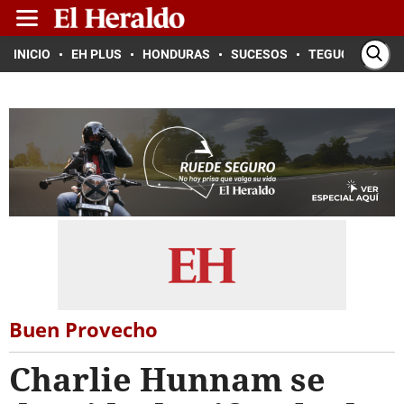
INICIO
EH PLUS
HONDURAS
SUCESOS
TEGUCIGALPA
Buen Provecho
Charlie Hunnam se