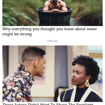
Why everything you thought you knew about water
might be wrong
CTA Love
These Actors Didn't Want To Share The Spotlight