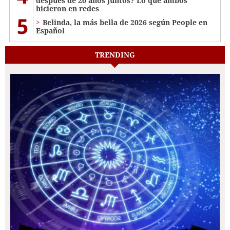
después de 20 años juntos? Lo que ambos
hicieron en redes
5
Belinda, la más bella de 2026 según People en
Español
TRENDING