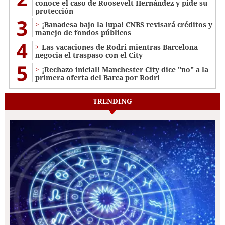
conoce el caso de Roosevelt Hernández y pide su
protección
3
¡Banadesa bajo la lupa! CNBS revisará créditos y
manejo de fondos públicos
4
Las vacaciones de Rodri mientras Barcelona
negocia el traspaso con el City
5
¡Rechazo inicial! Manchester City dice "no" a la
primera oferta del Barca por Rodri
TRENDING