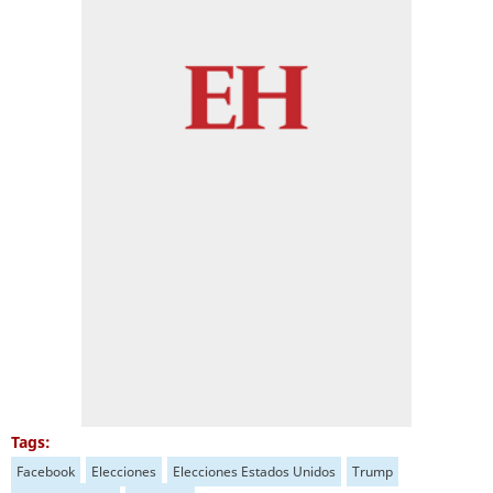
Tags:
Facebook
Elecciones
Elecciones Estados Unidos
Trump