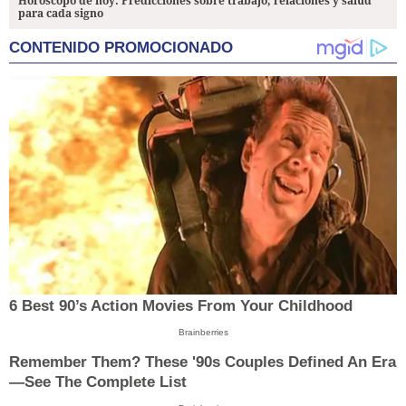
Horóscopo de hoy: Predicciones sobre trabajo, relaciones y salud
para cada signo
CONTENIDO PROMOCIONADO
6 Best 90’s Action Movies From Your Childhood
Brainberries
Remember Them? These '90s Couples Defined An Era
—See The Complete List