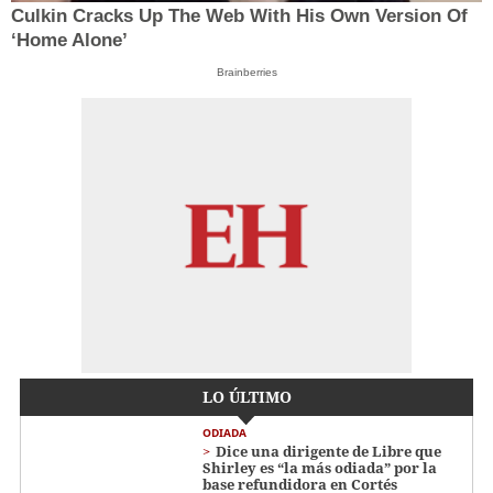
Culkin Cracks Up The Web With His Own Version Of
‘Home Alone’
Brainberries
LO ÚLTIMO
ODIADA
Dice una dirigente de Libre que
Shirley es “la más odiada” por la
base refundidora en Cortés