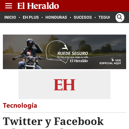
INICIO
EH PLUS
HONDURAS
SUCESOS
TEGUCIGALPA
Tecnología
Twitter y Facebook