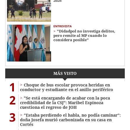
2026
ENTREVISTA
"Didadpol no investiga delitos,
pero remite al MP cuando lo
considera posible"
MÁS VISTO
1
Choque de bus escolar provoca heridas en
conductor y estudiante en el anillo periférico
2
"Se está encargando de acabar con la poca
credibilidad de la CSJ": Maribel Espinoza
cuestiona el regreso de JOH
3
"Estaba perdiendo el habla, no podía caminar":
doña Josefa murió carbonizada en su casa en
Cortés