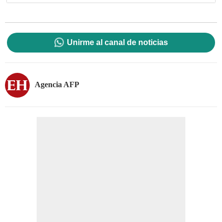
Unirme al canal de noticias
Agencia AFP