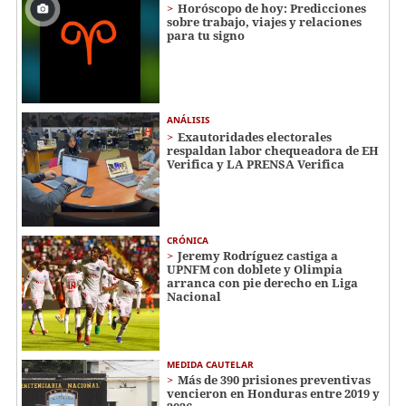
Horóscopo de hoy: Predicciones
sobre trabajo, viajes y relaciones
para tu signo
ANÁLISIS
Exautoridades electorales
respaldan labor chequeadora de EH
Verifica y LA PRENSA Verifica
CRÓNICA
Jeremy Rodríguez castiga a
UPNFM con doblete y Olimpia
arranca con pie derecho en Liga
Nacional
MEDIDA CAUTELAR
Más de 390 prisiones preventivas
vencieron en Honduras entre 2019 y