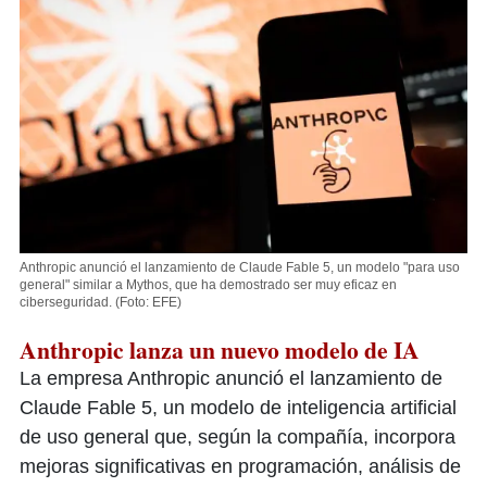
Anthropic anunció el lanzamiento de Claude Fable 5, un modelo "para uso
general" similar a Mythos, que ha demostrado ser muy eficaz en
ciberseguridad.
(Foto: EFE)
Anthropic lanza un nuevo modelo de IA
La empresa Anthropic anunció el lanzamiento de
Claude Fable 5, un modelo de inteligencia artificial
de uso general que, según la compañía, incorpora
mejoras significativas en programación, análisis de