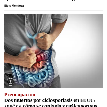
Elvis Mendoza
Preocupación
Dos muertos por ciclosporiasis en EE UU:
¿qué es, cómo se contagia y cuáles son sus