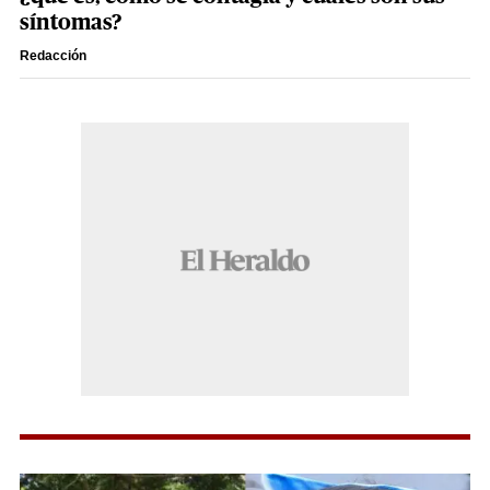
síntomas?
Redacción