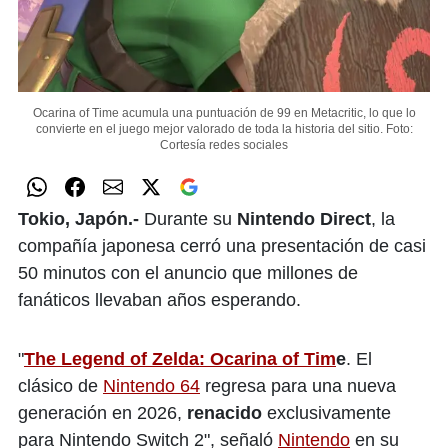
Ocarina of Time acumula una puntuación de 99 en Metacritic, lo que lo
convierte en el juego mejor valorado de toda la historia del sitio.
Foto:
Cortesía redes sociales
Tokio, Japón.-
Durante su
Nintendo Direct
, la
compañía japonesa cerró una presentación de casi
50 minutos con el anuncio que millones de
fanáticos llevaban años esperando.
"
The Legend of Zelda: Ocarina of Tim
e
. El
clásico de
Nintendo 64
regresa para una nueva
generación en 2026,
renacido
exclusivamente
para Nintendo Switch 2", señaló
Nintendo
en su