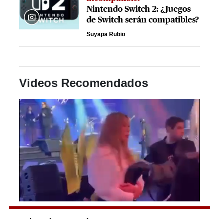
Nintendo Switch 2: ¿Juegos
de Switch serán compatibles?
Suyapa Rubio
Videos Recomendados
0
seconds