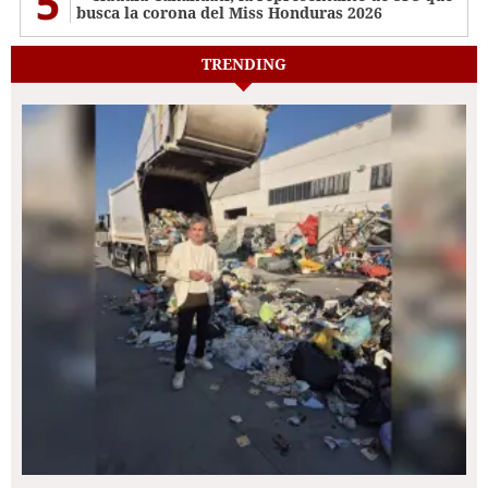
5
busca la corona del Miss Honduras 2026
TRENDING