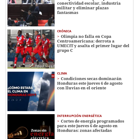
conectividad escolar, industria
militar y eliminar plazas
fantasmas
CRÓNICA
Olimpia no falla en Copa
Centroamericana: derrota a
UMECIT y asalta el primer lugar del
grupo C
CLIMA
Condiciones secas dominarán
Honduras este jueves 6 de agosto
con lluvias en el oriente
INTERRUPCIÓN ENERGÉTICA
Cortes de energía programados
para este jueves 6 de agosto en
Honduras: zonas afectadas