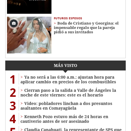
FUTUROS ESPOSOS
Boda de Cristiano y Georgina: el
impensable regalo que la pareja
pidió a sus invitados
MÁS VISTO
1
Ya no será a las 6:00 a.m.: ajustan hora para
aplicar cambio en precios de los combustibles
2
Cierran paso a la salida a Valle de Ángeles la
noche de este viernes: este es el horario
3
Video: pobladores linchan a dos presuntos
asaltantes en Comayagüela
4
Kenneth Pozo estuvo más de 24 horas en
cautiverio antes de ser asesinado
Claudia Canahuati, la representante de SPS que