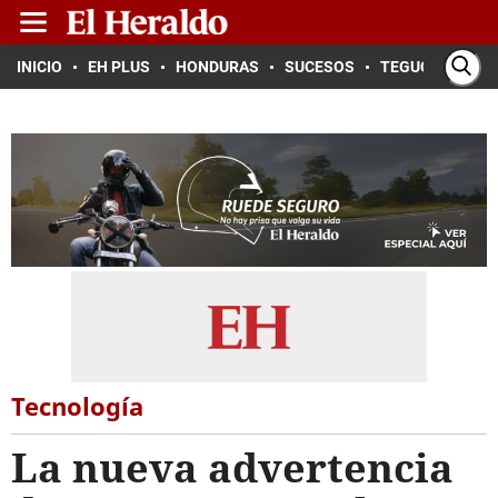
INICIO
EH PLUS
HONDURAS
SUCESOS
TEGUCIGALPA
Tecnología
La nueva advertencia