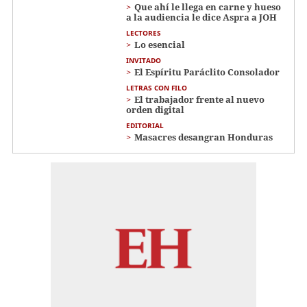
Que ahí le llega en carne y hueso
a la audiencia le dice Aspra a JOH
LECTORES
Lo esencial
INVITADO
El Espíritu Paráclito Consolador
LETRAS CON FILO
El trabajador frente al nuevo
orden digital
EDITORIAL
Masacres desangran Honduras