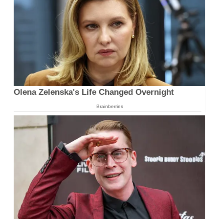
Olena Zelenska's Life Changed Overnight
Brainberries