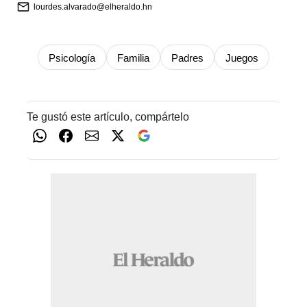
lourdes.alvarado@elheraldo.hn
Psicología
Familia
Padres
Juegos
Te gustó este artículo, compártelo