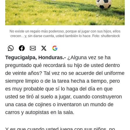
No existe un regalo más poderoso, porque al jugar con sus hijos, ellos
crecen... y, sin darse cuenta, usted también lo hace.
Foto: shutterstock
Tegucigalpa, Honduras.-
¿Alguna vez se ha
preguntado qué recordará su hijo de usted dentro
de veinte años? Tal vez no se acuerde del uniforme
siempre limpio o de la tarea hecha a tiempo, pero
es muy probable que sí lo haga del día en que
usted se tiró al suelo a jugar, cuando construyeron
una casa de cojines o inventaron un mundo de
carros y autopistas en la sala.
Y es que cuando usted juega con sus niños, no