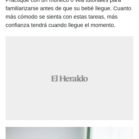
Practique con un muñeco o vea tutoriales para
familiarizarse antes de que su bebé llegue. Cuanto
más cómodo se sienta con estas tareas, más
confianza tendrá cuando llegue el momento.