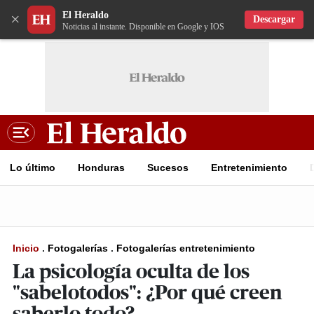
El Heraldo
×
Descargar
Noticias al instante. Disponible en Google y IOS
Lo último
Honduras
Sucesos
Entretenimiento
Inicio
.
Fotogalerías
.
Fotogalerías entretenimiento
La psicología oculta de los
"sabelotodos": ¿Por qué creen