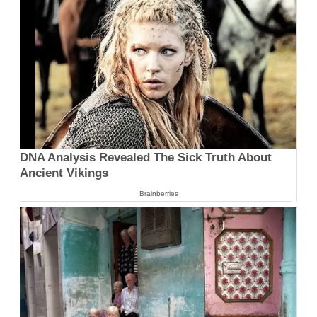
DNA Analysis Revealed The Sick Truth About
Ancient Vikings
Brainberries